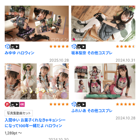
みゆゆ ハロウィン
坂本梨奈 その他コスプレ
2025.10.28
2024.10.31
ふれいあ その他コスプレ
写真集動画セット
2024.10.28
入間ゆい お菓子くれなきゃキョンシー
になって100年一緒だよ ハロウィン
1,289pt ～
2024.10.30