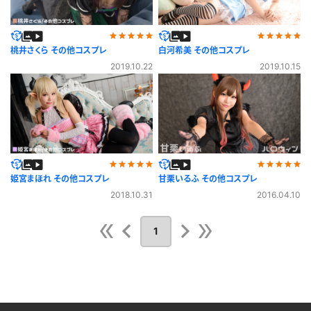
桃井さくら その他コスプレ
白河希美 その他コスプレ
2019.10.22
2019.10.15
姫宮まほれ その他コスプレ
甘栗いるふ その他コスプレ
2018.10.31
2016.04.10
1