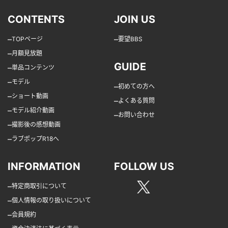
CONTENTS
JOIN US
–
–
TOPページ
要望BBS
–
月額見放題
GUIDE
–
単品コンテンツ
–
モデル
–
初めての方へ
–
ショート動画
–
よくある質問
–
モデル紹介動画
–
お問い合わせ
–
撮影後の感想動画
–
ラブポップR18へ
INFORMATION
FOLLOW US
–
特定商取引について
–
個人情報の取り扱いについて
–
会員規約