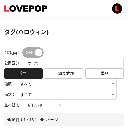
タグ(ハロウィン)
OFF
ON
4K動画：
公開区分：
全て
月額見放題
単品
種類：
種別：
並べ替え：
全16件 ( 1 - 16 ) 全1ページ