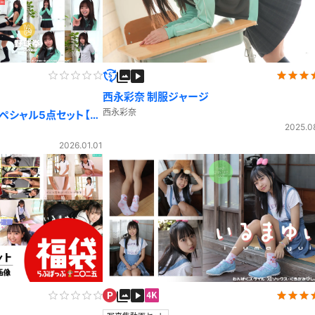
西永彩奈 制服ジャージ
西永彩奈
スペシャル5点セット【期
2025.0
2026.01.01