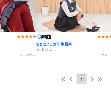
ちとせよしの 学生服系
ちとせよしの
2023.12.25
2023.1
1