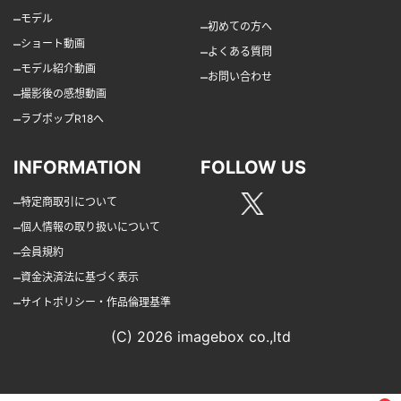
–
モデル
–
初めての方へ
–
ショート動画
–
よくある質問
–
モデル紹介動画
–
お問い合わせ
–
撮影後の感想動画
–
ラブポップR18へ
INFORMATION
FOLLOW US
–
特定商取引について
–
個人情報の取り扱いについて
–
会員規約
–
資金決済法に基づく表示
–
サイトポリシー・作品倫理基準
(C) 2026 imagebox co.,ltd