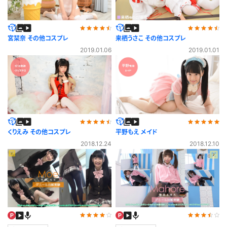
宮栞奈 その他コスプレ
来栖うさこ その他コスプレ
2019.01.06
2019.01.01
くりえみ その他コスプレ
平野もえ メイド
2018.12.24
2018.12.10