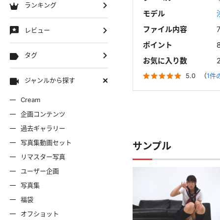
ランキング
モデル
ファイル内容
レビュー
ポイント
タグ
お気に入り数
5.0
（
1件
ジャンルから探す
Cream
企画コンテンツ
過去ギャラリー
写真集動画セット
サンプル
リマスター写真
ユーザー企画
写真集
福袋
オフショット