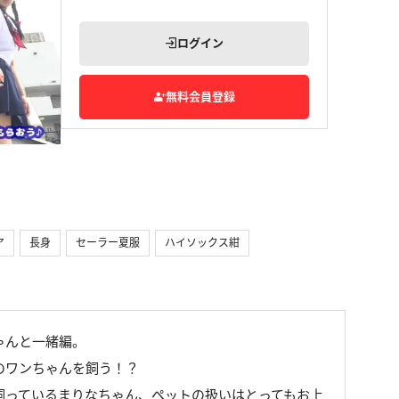
ログイン
無料会員登録
ア
長身
セーラー夏服
ハイソックス紺
ゃんと一緒編。
のワンちゃんを飼う！？
飼っているまりなちゃん、ペットの扱いはとってもお上