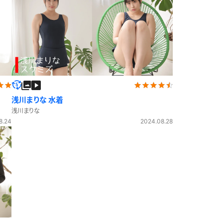
浅川まりな 水着
浅川まりな
8.24
2024.08.28