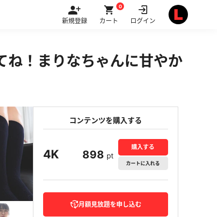
0
新規登録
カート
ログイン
ててね！まりなちゃんに甘やか
コンテンツを購入する
購入する
4K
898
pt
カート
に入れる
月額見放題を申し込む