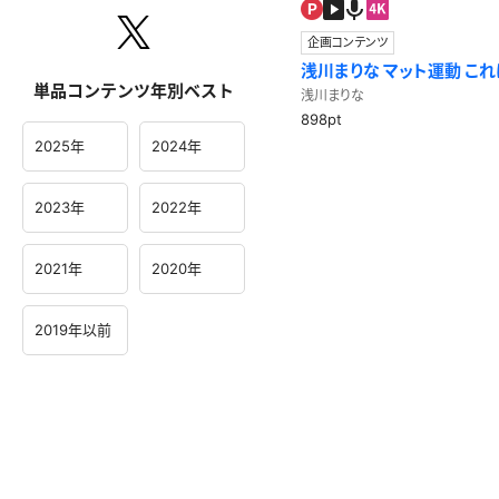
企画コンテンツ
浅川まりな マット運動 こ
単品コンテンツ年別ベスト
ぶりの前転後転！
浅川まりな
898pt
2025年
2024年
2023年
2022年
2021年
2020年
2019年以前