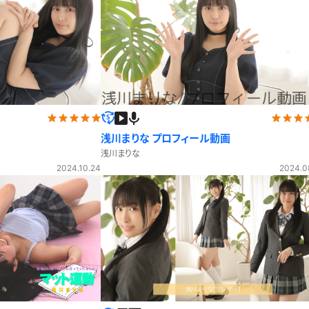
浅川まりな プロフィール動画
浅川まりな
2024.10.24
2024.0