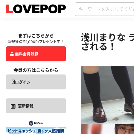
浅川まりな 
まずはこちらから
新規登録で1,000Ptプレゼント中！
される！
無料会員登録
会員の方はこちらから
ログイン
更新情報