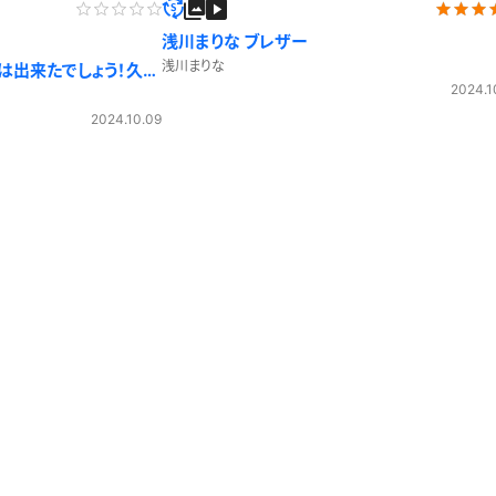
浅川まりな ブレザー
浅川まりな
れは出来たでしょう！久し
2024.1
2024.10.09