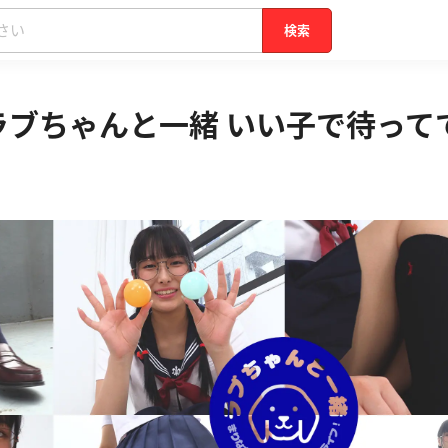
検索
ラブちゃんと一緒 いい子で待っ