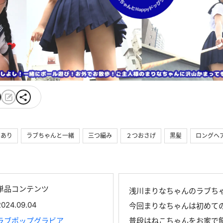
声あり
ラブちゃんと一緒
三つ編み
２つおさげ
黒髪
ロングヘ
単品コンテンツ
浅川まりなちゃんのラブち
2024.09.04
今回まりなちゃんは初めて
ラブポップグラビア
普段はねこちゃんをお家で