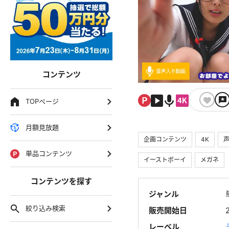
コンテンツ
TOPページ
月額見放題
企画コンテンツ
4K
単品コンテンツ
イーストボーイ
メガネ
コンテンツを探す
ジャンル
絞り込み検索
販売開始日
レーベル