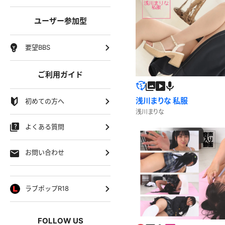
ユーザー参加型
要望BBS
ご利用ガイド
浅川まりな 私服
初めての方へ
浅川まりな
よくある質問
お問い合わせ
ラブポップR18
FOLLOW US