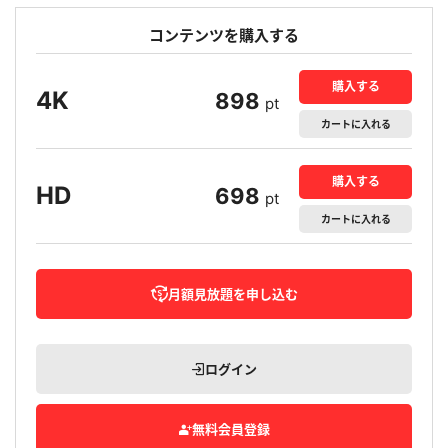
コンテンツを購入する
購入する
4K
898
pt
カート
に入れる
購入する
HD
698
pt
カート
に入れる
月額見放題を申し込む
ログイン
無料会員登録