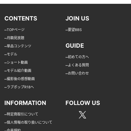
CONTENTS
JOIN US
–
–
TOPページ
要望BBS
–
月額見放題
GUIDE
–
単品コンテンツ
–
モデル
–
初めての方へ
–
ショート動画
–
よくある質問
–
モデル紹介動画
–
お問い合わせ
–
撮影後の感想動画
–
ラブポップR18へ
INFORMATION
FOLLOW US
–
特定商取引について
–
個人情報の取り扱いについて
–
会員規約