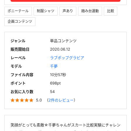
ポニーテール
制服シャツ
声あり
踏み台運動
比較
企画コンテンツ
ジャンル
単品コンテンツ
販売開始日
2020.06.12
レーベル
ラブポップグラビア
モデル
千夢
ファイル内容
10分57秒
ポイント
698pt
お気に入り数
54
5.0
（
2件のレビュー
）
笑顔がとっても素敵☆千夢ちゃんがスカート比較実験にチャレン