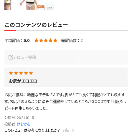
このコンテンツのレビュー
平均評価：
5.0
総評価数：
2
レビュー投稿
お尻がエロエロ
お尻が抜群に綺麗なモデルさんです。脚がとても長くて制服がとても映えま
す。お尻が映えるように踏み台運動をしているところがGOODです！何度もリ
ピート再生しちゃいました。
公開日：2021.10.15
投稿者：
けむけむ
このレビューは参考になりましたか？
0