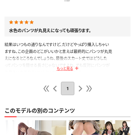
水色のパンツが丸見えになっても頑張ります。
結果はいつもの通りなんですけど、だけどやっぱり購入しちゃい
ますね、この企画のどこがいいかと言えば最終的にパンツが丸見
えになるところなんでしょうね、最後のスカート丈ではどうした
ってパンツを隠せる長さじゃないですよね、でも反対にパンツが
もっと見る
丸見えになるからいいんじゃないでしょうか。？
公開日：2020.06.12
1
投稿者：
GIGAMAN
このレビューは参考になりましたか？
0
このモデルの別のコンテンツ