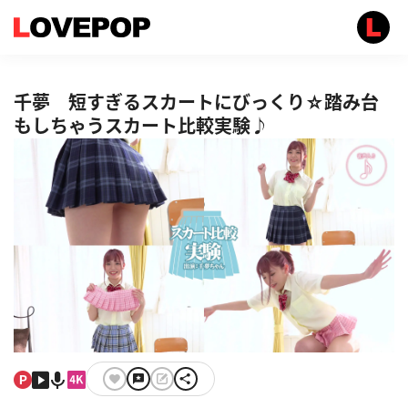
千夢 短すぎるスカートにびっくり☆踏み台
もしちゃうスカート比較実験♪