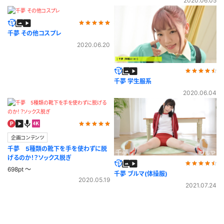
2020.06.05
千夢 その他コスプレ
2020.06.20
千夢 学生服系
2020.06.04
企画コンテンツ
千夢 5種類の靴下を手を使わずに脱
げるのか！？ソックス脱ぎ
698pt ～
千夢 ブルマ(体操服)
2020.05.19
2021.07.24