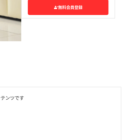
無料会員登録
コンテンツです