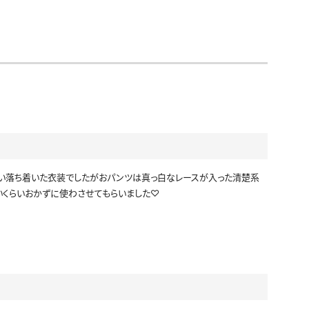
い落ち着いた衣装でしたがおパンツは真っ白なレースが入った清楚系
いくらいおかずに使わさせてもらいました♡