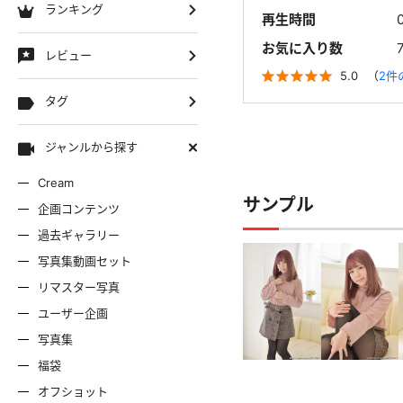
ランキング
再生時間
お気に入り数
レビュー
5.0
（
2件
タグ
ジャンルから探す
Cream
サンプル
企画コンテンツ
過去ギャラリー
写真集動画セット
リマスター写真
ユーザー企画
写真集
福袋
オフショット