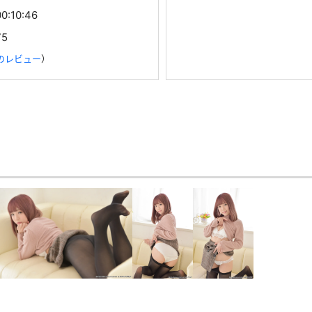
00:10:46
75
のレビュー
）