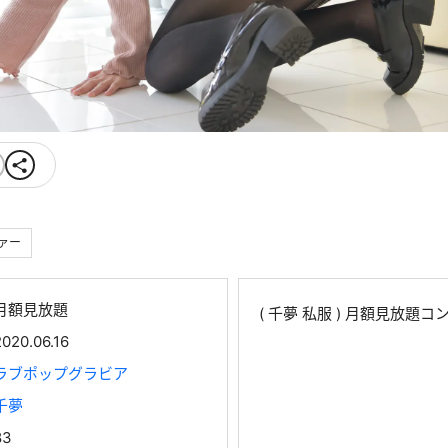
ァー
月額見放題
( 千夢 私服 ) 月額見放題
2020.06.16
ラブポップグラビア
千夢
83