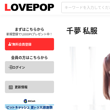
千夢 私服
まずはこちらから
新規登録で1,000Ptプレゼント中！
無料会員登録
会員の方はこちらから
ログイン
更新情報