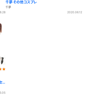
千夢 その他コスプレ
千夢
6.28
2020.06.12
セ
6.05