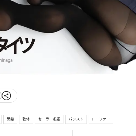
黒髪
軟体
セーラー冬服
パンスト
ローファー