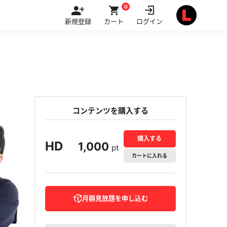
0
新規登録
カート
ログイン
コンテンツを購入する
購入する
HD
1,000
pt
カート
に入れる
月額見放題を申し込む