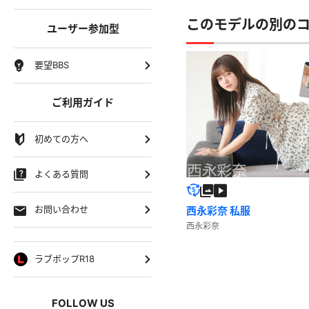
このモデルの別の
ユーザー参加型
要望BBS
ご利用ガイド
初めての方へ
よくある質問
お問い合わせ
西永彩奈 私服
西永彩奈
ラブポップR18
FOLLOW US