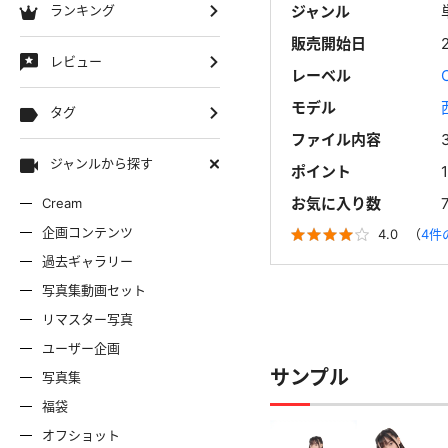
ランキング
ジャンル
販売開始日
レビュー
レーベル
モデル
タグ
ファイル内容
ジャンルから探す
ポイント
お気に入り数
Cream
企画コンテンツ
4.0
（
4件
過去ギャラリー
写真集動画セット
リマスター写真
ユーザー企画
サンプル
写真集
福袋
オフショット