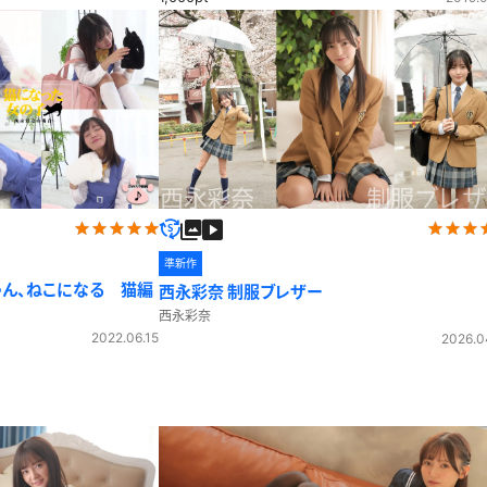
準新作
ゃん、ねこになる 猫編
西永彩奈 制服ブレザー
西永彩奈
2022.06.15
2026.0