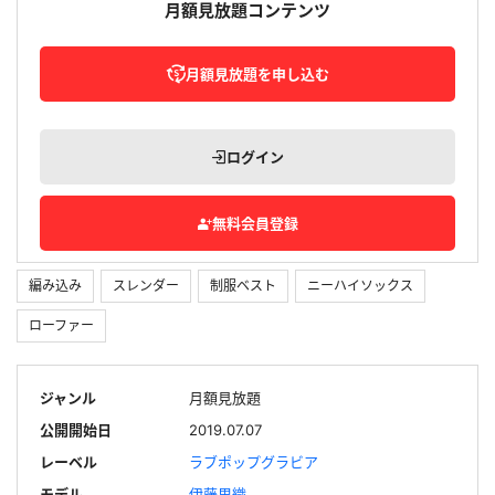
月額見放題コンテンツ
月額見放題を申し込む
ログイン
無料会員登録
編み込み
スレンダー
制服ベスト
ニーハイソックス
ローファー
ジャンル
月額見放題
公開開始日
2019.07.07
レーベル
ラブポップグラビア
モデル
伊藤里織