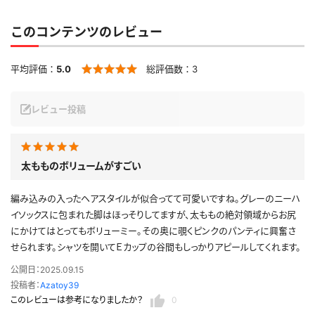
このコンテンツのレビュー
平均評価：
5.0
総評価数：
3
レビュー投稿
太もものボリュームがすごい
編み込みの入ったヘアスタイルが似合ってて可愛いですね。グレーのニーハ
イソックスに包まれた脚はほっそりしてますが、太ももの絶対領域からお尻
にかけてはとってもボリューミー。その奥に覗くピンクのパンティに興奮さ
せられます。シャツを開いてＥカップの谷間もしっかりアピールしてくれます。
公開日：2025.09.15
投稿者：
Azatoy39
このレビューは参考になりましたか？
0