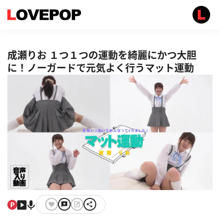
成瀬りお １つ１つの運動を綺麗にかつ大胆
に！ノーガードで元気よく行うマット運動