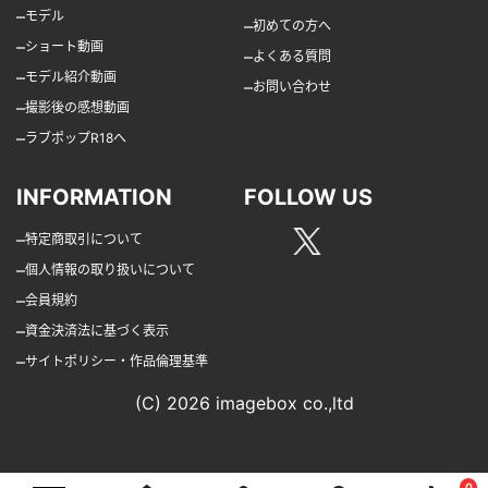
–
モデル
–
初めての方へ
–
ショート動画
–
よくある質問
–
モデル紹介動画
–
お問い合わせ
–
撮影後の感想動画
–
ラブポップR18へ
INFORMATION
FOLLOW US
–
特定商取引について
–
個人情報の取り扱いについて
–
会員規約
–
資金決済法に基づく表示
–
サイトポリシー・作品倫理基準
(C) 2026 imagebox co.,ltd
0