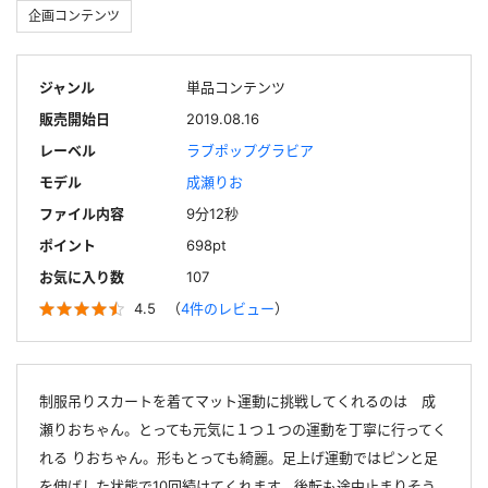
企画コンテンツ
ジャンル
単品コンテンツ
販売開始日
2019.08.16
レーベル
ラブポップグラビア
モデル
成瀬りお
ファイル内容
9分12秒
ポイント
698pt
お気に入り数
107
4.5
（
4件のレビュー
）
制服吊りスカートを着てマット運動に挑戦してくれるのは 成
瀬りおちゃん。とっても元気に１つ１つの運動を丁寧に行ってく
れる りおちゃん。形もとっても綺麗。足上げ運動ではピンと足
を伸ばした状態で10回続けてくれます。後転も途中止まりそう