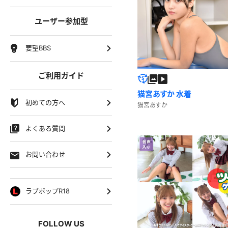
ユーザー参加型
要望BBS
ご利用ガイド
猫宮あすか 水着
初めての方へ
猫宮あすか
よくある質問
お問い合わせ
ラブポップR18
FOLLOW US