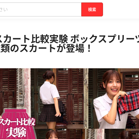
検索
スカート比較実験 ボックスプリ
種類のスカートが登場！