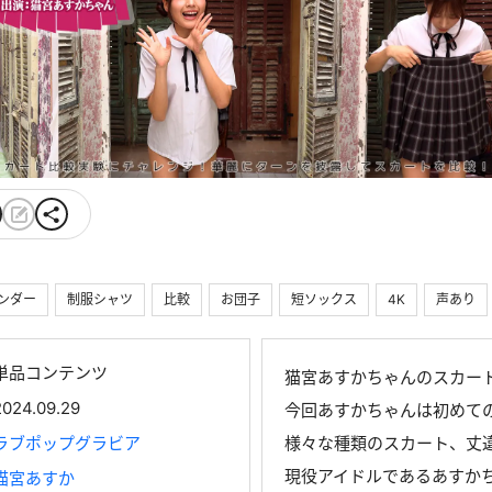
ンダー
制服シャツ
比較
お団子
短ソックス
4K
声あり
単品コンテンツ
猫宮あすかちゃんのスカー
2024.09.29
今回あすかちゃんは初めて
ラブポップグラビア
様々な種類のスカート、丈
現役アイドルであるあすか
猫宮あすか