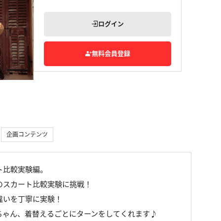
ログイン
無料会員登録
企画コンテンツ
ト比較実験編。
のスカート比較実験に挑戦！
違いを丁寧に実験！
ちゃん、着替えるごとにターンをしてくれます♪