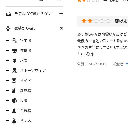
学生服
モデルの特徴から探す
穿けよ
セーラー服
巨乳
衣装から探す
軟体
あすかちゃんは可愛いんだけど
ーラー夏服
セーラー中間服
セーラー
制服シャツ
学生服
最後の一番短いスカートを穿か
スレンダー
企画の主旨に反する行いだと思
ムチムチ
体操服
とても残念
ーラーブレザー
ブレザー
制服カー
制服パーカー
ブルマ
ミニマム
水着
水着
公開日：2024.10.03
投稿者：
長身
スポーツウェア
スポーツウェア
服ジャージ
制服セーター
制服ニッ
制服ジャンパースカート
色白
マイクロビキニ
メイド
美脚
陸上
メイド
服ベスト
制服ポロシャツ
制服吊り
制服Tシャツ
操服
短パン
部屋着
美尻
クミズ
競泳水着
ビキニ
部屋着
ちっぱい
和服
アリーダー
テニス
マーチン
服ワンピース
透けセーラー
制服コス
浴衣
普段着
一覧ページへ
普段着
オタード
スパッツ
ジャージ
ーリー
ふりふり衣装
ドレス
ホットパンツ
チャイナドレス