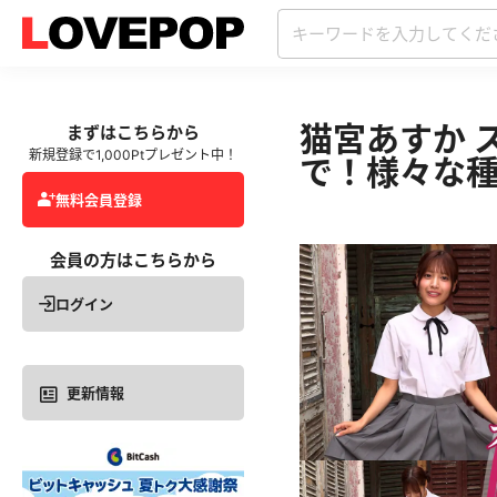
猫宮あすか 
まずはこちらから
新規登録で1,000Ptプレゼント中！
で！様々な
無料会員登録
会員の方はこちらから
ログイン
更新情報