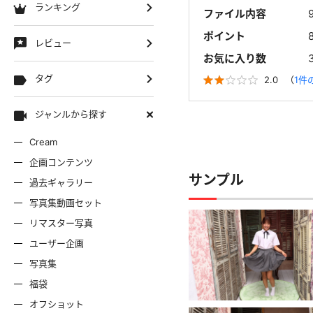
ランキング
ファイル内容
ポイント
レビュー
お気に入り数
タグ
2.0
（
1件
ジャンルから探す
Cream
企画コンテンツ
サンプル
過去ギャラリー
写真集動画セット
リマスター写真
ユーザー企画
写真集
福袋
オフショット