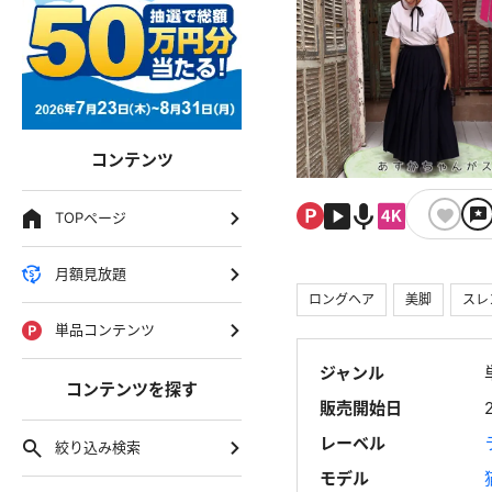
コンテンツ
TOPページ
月額見放題
ロングヘア
美脚
スレ
単品コンテンツ
ジャンル
コンテンツを探す
販売開始日
レーベル
絞り込み検索
モデル