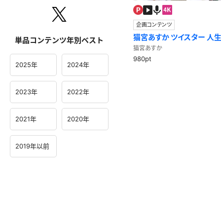
企画コンテンツ
猫宮あすか ツイスター 人
単品コンテンツ年別ベスト
ーム！顔赤くなっちゃった！
猫宮あすか
980pt
2025年
2024年
2023年
2022年
2021年
2020年
2019年以前