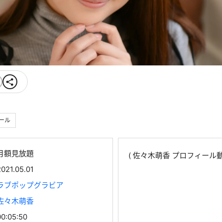
ール
月額見放題
( 佐々木萌香 プロフィール
2021.05.01
ラブポップグラビア
佐々木萌香
00:05:50