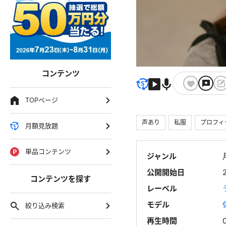
コンテンツ
TOPページ
声あり
私服
プロフィ
月額見放題
単品コンテンツ
ジャンル
公開開始日
コンテンツを探す
レーベル
モデル
絞り込み検索
再生時間