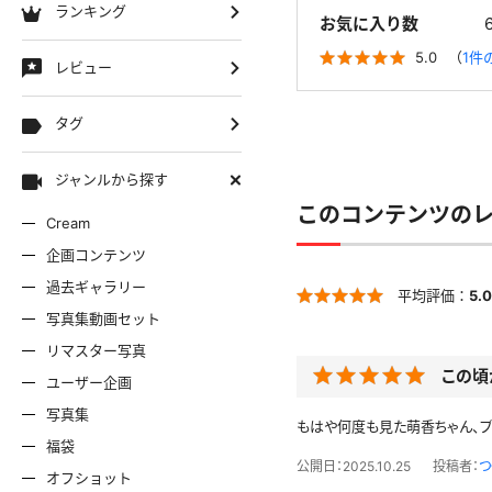
ランキング
お気に入り数
5.0
（
1件
レビュー
タグ
ジャンルから探す
このコンテンツの
Cream
企画コンテンツ
過去ギャラリー
平均評価：
5.0
写真集動画セット
リマスター写真
この頃
ユーザー企画
写真集
もはや何度も見た萌香ちゃん、
福袋
公開日：2025.10.25
投稿者：
つ
オフショット