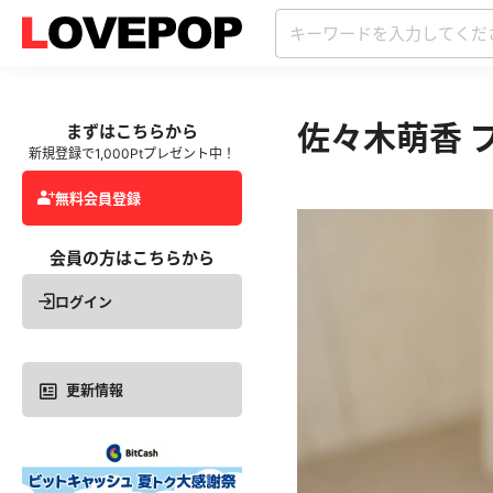
佐々木萌香 
まずはこちらから
新規登録で1,000Ptプレゼント中！
無料会員登録
会員の方はこちらから
ログイン
更新情報