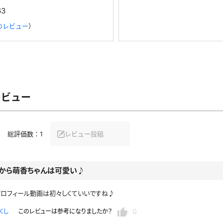
63
のレビュー
）
レビュー
総評価数：
1
レビュー投稿
から萌香ちゃんは可愛い♪
プロフィール動画は初々しくていいですね♪
0
くし
このレビューは参考になりましたか？