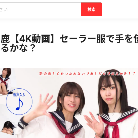
検索
鹿【4K動画】セーラー服で手を
かるかな？