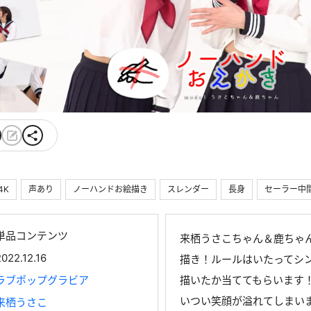
4K
声あり
ノーハンドお絵描き
スレンダー
長身
セーラー中
単品コンテンツ
来栖うさこちゃん＆鹿ちゃ
2022.12.16
描き！ルールはいたってシ
ラブポップグラビア
描いたか当ててもらいます
いつい笑顔が溢れてしまいま
来栖うさこ