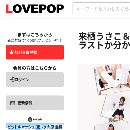
来栖うさこ＆
まずはこちらから
新規登録で1,000Ptプレゼント中！
ラストか分
無料会員登録
会員の方はこちらから
ログイン
更新情報