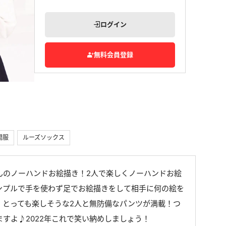
ログイン
無料会員登録
間服
ルーズソックス
んのノーハンドお絵描き！2人で楽しくノーハンドお絵
ンプルで手を使わず足でお絵描きをして相手に何の絵を
！とっても楽しそうな2人と無防備なパンツが満載！つ
すよ♪2022年これで笑い納めしましょう！