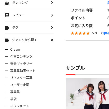
ランキング
ファイル内容
レビュー
ポイント
お気に入り数
タグ
5.0
（
1件
ジャンルから探す
Cream
企画コンテンツ
過去ギャラリー
サンプル
写真集動画セット
リマスター写真
ユーザー企画
写真集
福袋
オフショット