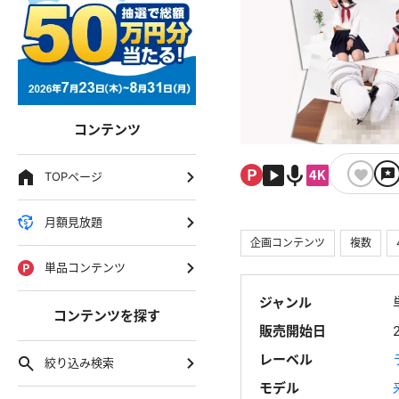
コンテンツ
TOPページ
月額見放題
企画コンテンツ
複数
単品コンテンツ
ジャンル
コンテンツを探す
販売開始日
レーベル
絞り込み検索
モデル