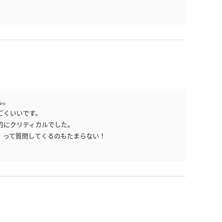
ん。
ごくいいです。
的にクリティカルでした。
」って質問してくるのもたまらない！