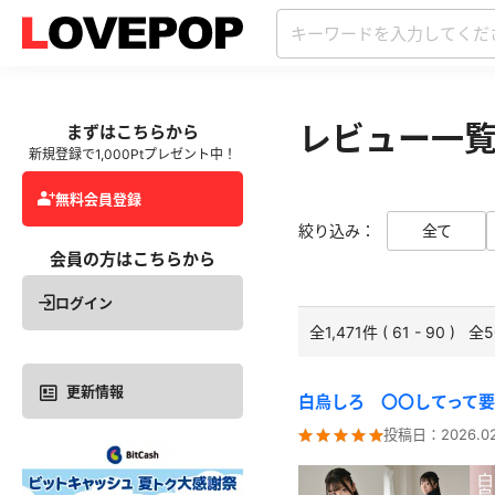
レビュー一
まずはこちらから
新規登録で1,000Ptプレゼント中！
無料会員登録
全て
絞り込み：
会員の方はこちらから
ログイン
全1,471件 ( 61 - 90 ) 
更新情報
白烏しろ 〇〇してって
投稿日：
2026.0