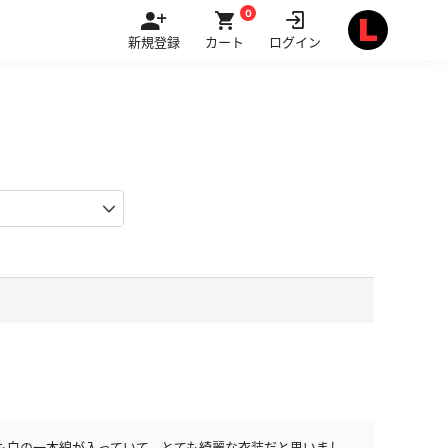
0
新規登録
カート
ログイン
も白の一本線が入っていて、とても綺麗な衣装だと思いまし