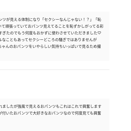
ンツが見える体制になり「セクシーなんじゃない！？」「恥
いて頑張っていておパンツ見えてることを恥ずかしがってる彩
すぎたのでもう何度もおかずに使わさせていただきました♡
ルなこともあってセクシーどころの騒ぎではありませんが
ちゃんのおパンツをいやらしい気持ちいっぱいで見るため撮
れましたが強風で見えるおパンツもこれはこれで興奮します
が付いたおパンツで大好きなおパンツなので何度見ても興奮