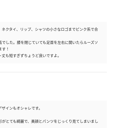
、ネクタイ、リップ、シャツの小さなロゴまでピンク系で合
高でした。膝を閉じていても足首を左右に開いたらルーズソ
ます！
ト丈も短すぎずちょうど良いですよ。
デザインもオシャレです。
形がとても綺麗で、美顔とパンツをじっくり見てしまいまし