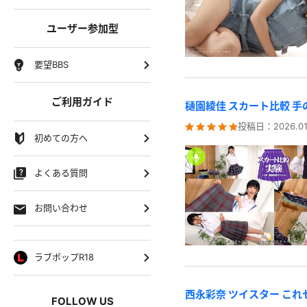
ユーザー参加型
要望BBS
ご利用ガイド
樋園綾佳 スカート比較 
投稿日：
2026.01
初めての方へ
よくある質問
お問い合わせ
ラブポップR18
西永彩奈 ツイスター こ
FOLLOW US