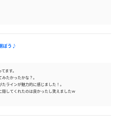
選ぼう♪
ってます。
見てみたかったかな？。
びたラインが魅力的に感じました！。
に隠してくれたのは良かったし笑えましたｗ