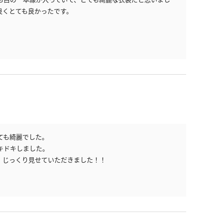
良くとても良かったです。
ても綺麗でした。
キドキしました。
、じっくり見せていただきました！！