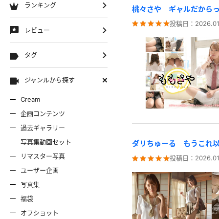
ランキング
桃々さや ギャルだから
投稿日：
2026.01
レビュー
タグ
ジャンルから探す
Cream
企画コンテンツ
過去ギャラリー
写真集動画セット
ダリちゅーる もうこれ
リマスター写真
投稿日：
2026.01
ユーザー企画
写真集
福袋
オフショット