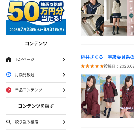
コンテンツ
桃井さくら 学級委員系
TOPページ
投稿日：
2026.0
月額見放題
単品コンテンツ
コンテンツを探す
絞り込み検索