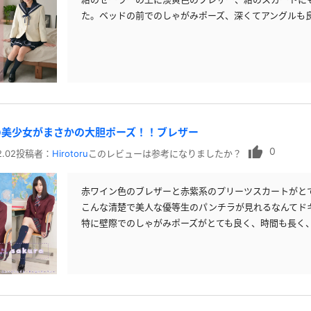
た。ベッドの前でのしゃがみポーズ、深くてアングルも
の美少女がまさかの大胆ポーズ！！ブレザー
0
2.02
投稿者：
Hirotoru
このレビューは参考になりましたか？
赤ワイン色のブレザーと赤紫系のプリーツスカートがと
こんな清楚で美人な優等生のパンチラが見れるなんてド
特に壁際でのしゃがみポーズがとても良く、時間も長く