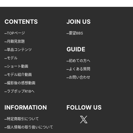
CONTENTS
JOIN US
–
–
TOPページ
要望BBS
–
月額見放題
GUIDE
–
単品コンテンツ
–
モデル
–
初めての方へ
–
ショート動画
–
よくある質問
–
モデル紹介動画
–
お問い合わせ
–
撮影後の感想動画
–
ラブポップR18へ
INFORMATION
FOLLOW US
–
特定商取引について
–
個人情報の取り扱いについて