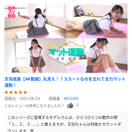
天羽成美【4K動画】丸見え！？スカートなのを忘れて全力マット
運動！
投稿日：
2021.08.03
投稿者：
MOCKN
0
このレビューは参考になりましたか？
このシリーズに登場するモデルさんは、ひとつひとつの動作の際
「１，２，３……」と数えますが、天羽ちゃんは何故かカウントダ
ウンします。笑