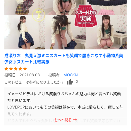
成瀬りお 丸見え激ミニスカートも笑顔で履きこなす小動物系美
少女♪スカート比較実験
投稿日：
2021.08.03
投稿者：
MOCKN
0
このレビューは参考になりましたか？
イメージビデオにおける成瀬りおちゃんの魅力は何と言っても笑顔
だと思います。
LOVEPOPにおいてもその笑顔は健在で、本当に愛らしく、癒しを与
えてくれます。
もっと見る
どうみてもセクハラ丸出しなスカートに対しても笑顔で応じてくれ
るりおちゃん、たまりません。