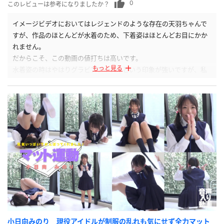
0
このレビューは参考になりましたか？
イメージビデオにおいてはレジェンドのような存在の天羽ちゃんで
すが、作品のほとんどが水着のため、下着姿はほとんどお目にかか
れません。
だからこそ、この動画の値打ちは高いです。
もっと見る
水着姿の時はやはりグラビアアイドルという印象が強いですが、私
服＆下着姿はいい意味でそれを感じさせない親近感を覚えます。
小日向みのり 現役アイドルが制服の乱れも気にせず全力マット