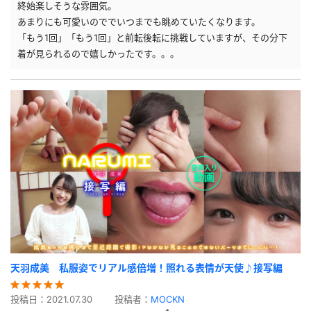
終始楽しそうな雰囲気。
あまりにも可愛いのででいつまでも眺めていたくなります。
「もう1回」「もう1回」と前転後転に挑戦していますが、その分下
着が見られるので嬉しかったです。。。
天羽成美 私服姿でリアル感倍増！照れる表情が天使♪接写編
投稿日：
2021.07.30
投稿者：
MOCKN