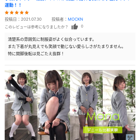
運動！！
投稿日：
2021.07.30
投稿者：
MOCKN
0
このレビューは参考になりましたか？
清楚系の雰囲気に制服姿がよく似合っています。
また下着が丸見えでも笑顔で動じない愛らしさがたまりません。
特に開脚後転は見ごたえ抜群！