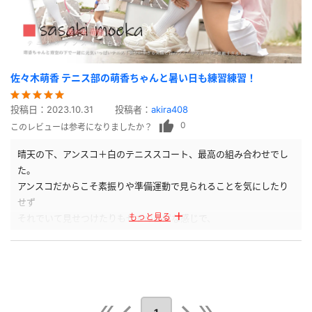
佐々木萌香 テニス部の萌香ちゃんと暑い日も練習練習！
投稿日：
2023.10.31
投稿者：
akira408
0
このレビューは参考になりましたか？
晴天の下、アンスコ＋白のテニススコート、最高の組み合わせでし
た。
アンスコだからこそ素振りや準備運動で見られることを気にしたり
せず
もっと見る
それでいて見せつけたりもせずの自然な感じで、
まるで一緒に部活をしているかのような、甘酸っぱい気持ちになれ
ました。