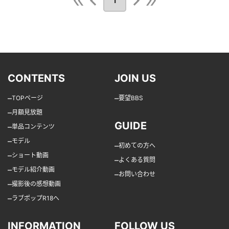
1
CONTENTS
JOIN US
–
–
TOPページ
要望BBS
–
月額見放題
GUIDE
–
単品コンテンツ
–
モデル
–
初めての方へ
–
ショート動画
–
よくある質問
–
モデル紹介動画
–
お問い合わせ
–
撮影後の感想動画
–
ラブポップR18へ
INFORMATION
FOLLOW US