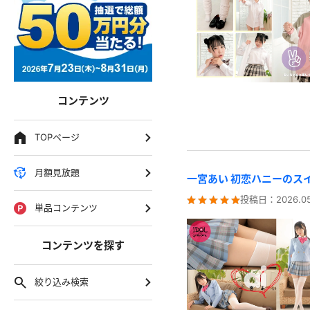
コンテンツ
TOPページ
月額見放題
一宮あい 初恋ハニーのス
投稿日：
2026.05
単品コンテンツ
コンテンツを探す
絞り込み検索