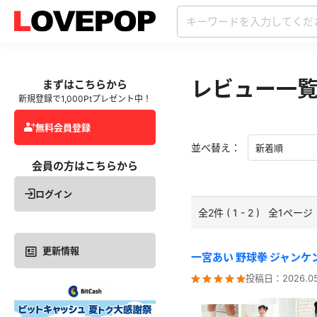
レビュー一
まずはこちらから
新規登録で1,000Ptプレゼント中！
無料会員登録
並べ替え：
会員の方はこちらから
ログイン
全2件 ( 1 - 2 ) 全1ページ
更新情報
一宮あい 野球拳 ジャン
投稿日：
2026.05