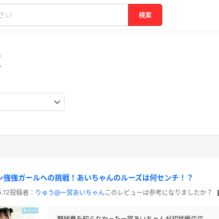
検索
覧
ケン強強ガールへの挑戦！あいちゃんのルーズは何センチ！？
.12
投稿者：
りゅう@一宮あいちゃん
このレビューは参考になりましたか？
野球拳を知らなかった一宮あいちゃんが初挑戦👏👏