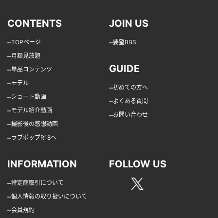
CONTENTS
JOIN US
–
–
TOPページ
要望BBS
–
月額見放題
GUIDE
–
単品コンテンツ
–
モデル
–
初めての方へ
–
ショート動画
–
よくある質問
–
モデル紹介動画
–
お問い合わせ
–
撮影後の感想動画
–
ラブポップR18へ
INFORMATION
FOLLOW US
–
特定商取引について
–
個人情報の取り扱いについて
–
会員規約