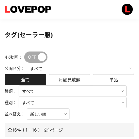
タグ(セーラー服)
OFF
ON
4K動画：
公開区分：
全て
月額見放題
単品
種類：
種別：
並べ替え：
全16件 ( 1 - 16 ) 全1ページ