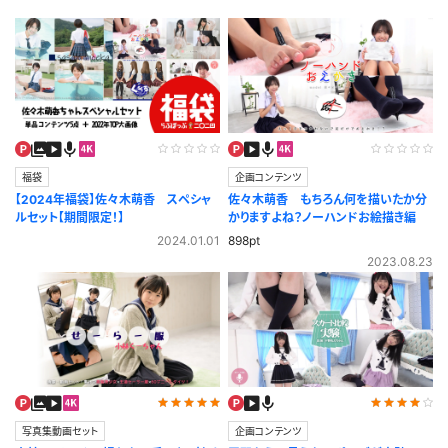
福袋
企画コンテンツ
【2024年福袋】佐々木萌香 スペシャ
佐々木萌香 もちろん何を描いたか分
ルセット【期間限定！】
かりますよね？ノーハンドお絵描き編
2024.01.01
898pt
2023.08.23
写真集動画セット
企画コンテンツ