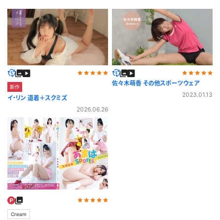
佐々木萌香 その他スポーツウェア
新作
2023.01.13
イ・リン 道着＋スクミズ
2026.06.26
Cream