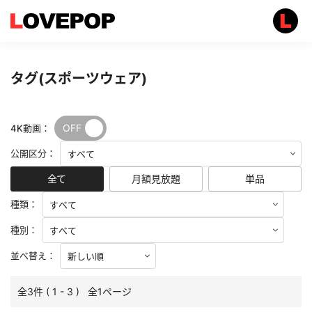
タグ(スポーツウェア)
OFF
ON
4K動画：
公開区分：
全て
月額見放題
単品
種類：
種別：
並べ替え：
全3件 ( 1 - 3 ) 全1ページ