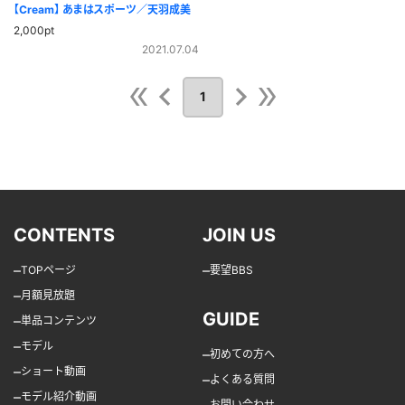
【Cream】 あまはスポーツ／天羽成美
2,000pt
2021.07.04
1
CONTENTS
JOIN US
–
–
TOPページ
要望BBS
–
月額見放題
GUIDE
–
単品コンテンツ
–
モデル
–
初めての方へ
–
ショート動画
–
よくある質問
–
モデル紹介動画
–
お問い合わせ