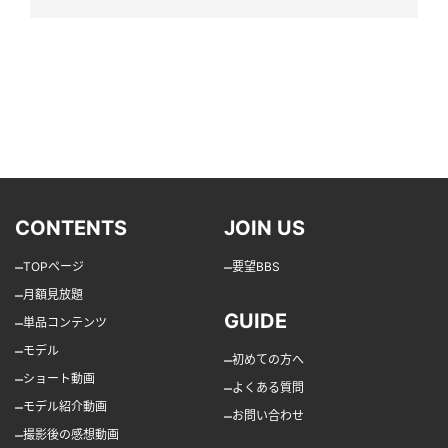
CONTENTS
JOIN US
–
–
TOPページ
要望BBS
–
月額見放題
GUIDE
–
単品コンテンツ
–
モデル
–
初めての方へ
–
ショート動画
–
よくある質問
–
モデル紹介動画
–
お問い合わせ
–
撮影後の感想動画