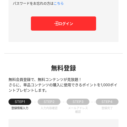
パスワードをお忘れの方は
こちら
ログイン
無料登録
無料会員登録で、無料コンテンツが見放題！
さらに、単品コンテンツの購入に使用できるポイントを1,000ポイ
ントプレゼントします。
STEP1
STEP2
STEP3
STEP4
登録情報入力
入力内容確認
メールアドレス
登録完了
確認