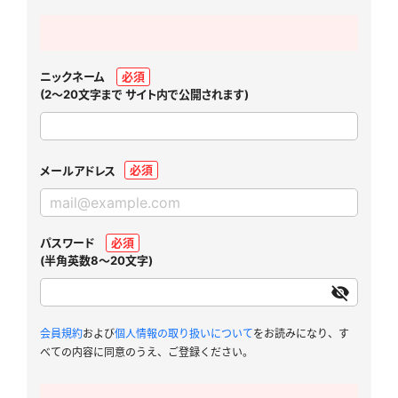
ニックネーム
必須
(2～20文字まで サイト内で公開されます)
必須
メールアドレス
パスワード
必須
(半角英数8～20文字)
会員規約
および
個人情報の取り扱いについて
をお読みになり、す
べての内容に同意のうえ、ご登録ください。