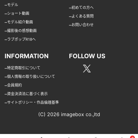
–
モデル
–
初めての方へ
–
ショート動画
–
よくある質問
–
モデル紹介動画
–
お問い合わせ
–
撮影後の感想動画
–
ラブポップR18へ
INFORMATION
FOLLOW US
–
特定商取引について
–
個人情報の取り扱いについて
–
会員規約
–
資金決済法に基づく表示
–
サイトポリシー・作品倫理基準
(C) 2026 imagebox co.,ltd