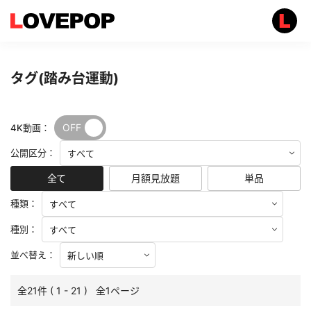
タグ(踏み台運動)
OFF
ON
4K動画：
公開区分：
全て
月額見放題
単品
種類：
種別：
並べ替え：
全21件 ( 1 - 21 ) 全1ページ