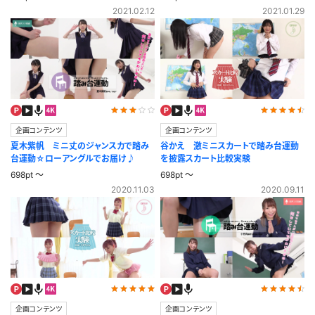
2021.02.12
2021.01.29
企画コンテンツ
企画コンテンツ
夏木紫帆 ミニ丈のジャンスカで踏み
谷かえ 激ミニスカートで踏み台運動
台運動☆ローアングルでお届け♪
を披露スカート比較実験
698pt ～
698pt ～
2020.11.03
2020.09.11
企画コンテンツ
企画コンテンツ