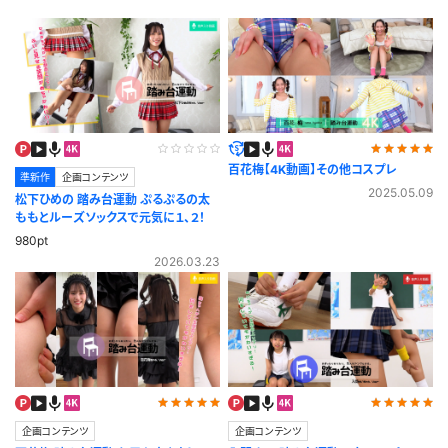
百花梅【4K動画】その他コスプレ
準新作
企画コンテンツ
2025.05.09
松下ひめの 踏み台運動 ぷるぷるの太
ももとルーズソックスで元気に１、２！
980pt
2026.03.23
企画コンテンツ
企画コンテンツ