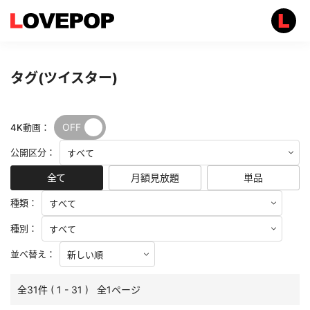
タグ(ツイスター)
OFF
ON
4K動画：
公開区分：
全て
月額見放題
単品
種類：
種別：
並べ替え：
全31件 ( 1 - 31 ) 全1ページ