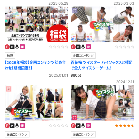
2025.05.29
2025.03.03
福袋
企画コンテンツ
【2025年福袋】企画コンテンツ詰め合
百花梅 ツイスター ハイソックスと裸足
わせ【期間限定！】
で全力ツイスターゲーム！
2025.01.01
980pt
2024.12.11
企画コンテンツ
企画コンテンツ