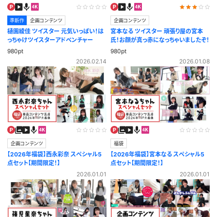
準新作
企画コンテンツ
企画コンテンツ
樋園綾佳 ツイスター 元気いっぱい！は
宮本なる ツイスター 頑張り屋の宮本
っちゃけツイスターアドベンチャー
氏！お顔が真っ赤になっちゃいましたぞ！
980pt
980pt
2026.02.14
2026.01.08
企画コンテンツ
福袋
【2026年福袋】西永彩奈 スペシャル5
【2026年福袋】宮本なる スペシャル5
点セット【期間限定！】
点セット【期間限定！】
2026.01.01
2026.01.01