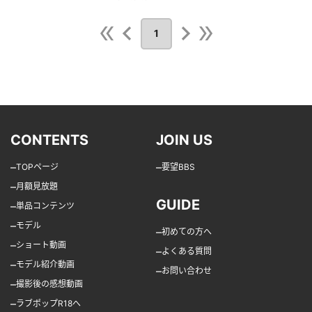
1
CONTENTS
JOIN US
–
–
TOPページ
要望BBS
–
月額見放題
GUIDE
–
単品コンテンツ
–
モデル
–
初めての方へ
–
ショート動画
–
よくある質問
–
モデル紹介動画
–
お問い合わせ
–
撮影後の感想動画
–
ラブポップR18へ