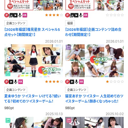
企画コンテンツ
福袋
【2026年福袋】篠見星奈 スペシャル5
【2026年福袋】企画コンテンツ詰め合
点セット【期間限定！】
わせ【期間限定！】
2026.01.01
2026.01.01
企画コンテンツ
企画コンテンツ
夏未ゆうか ツイスター いけてる？続い
猫宮あすか ツイスター 人生初めてのツ
てる？初めてのツイスターゲーム！
イスターゲーム！顔赤くなっちゃった！
980pt
980pt
2025.10.13
2025.10.02