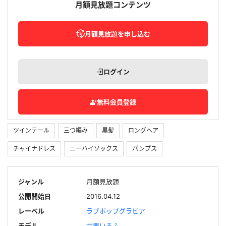
月額見放題コンテンツ
月額見放題を申し込む
ログイン
無料会員登録
ツインテール
三つ編み
黒髪
ロングヘア
チャイナドレス
ニーハイソックス
パンプス
ジャンル
月額見放題
公開開始日
2016.04.12
レーベル
ラブポップグラビア
モデル
甘栗いるふ