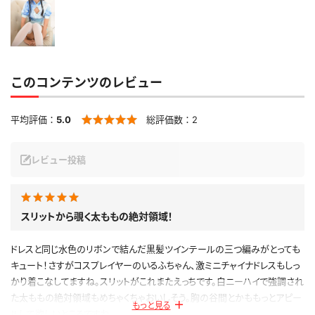
このコンテンツのレビュー
平均評価：
5.0
総評価数：
2
レビュー投稿
スリットから覗く太ももの絶対領域！
ドレスと同じ水色のリボンで結んだ黒髪ツインテールの三つ編みがとっても
キュート！さすがコスプレイヤーのいるふちゃん、激ミニチャイナドレスもしっ
かり着こなしてますね。スリットがこれまたえっちです。白ニーハイで強調され
た太ももの絶対領域もめちゃくちゃおいしそう。胸の谷間とかももっとアピー
もっと見る
ルして欲しいところですね。