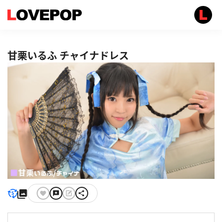
甘栗いるふ チャイナドレス