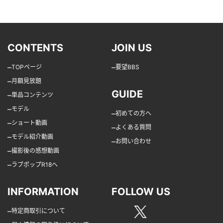
CONTENTS
JOIN US
–
–
TOPページ
要望BBS
–
月額見放題
GUIDE
–
単品コンテンツ
–
モデル
–
初めての方へ
–
ショート動画
–
よくある質問
–
モデル紹介動画
–
お問い合わせ
–
撮影後の感想動画
–
ラブポップR18へ
INFORMATION
FOLLOW US
–
特定商取引について