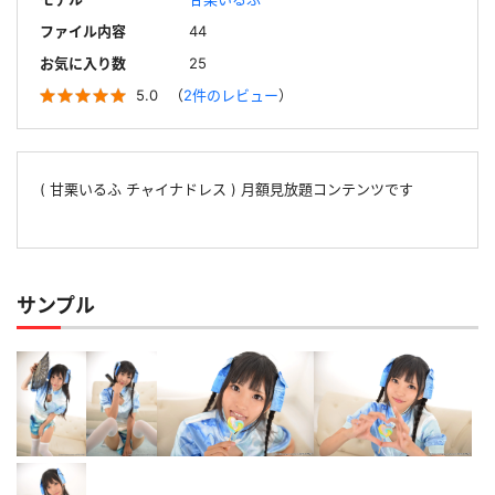
ファイル内容
44
お気に入り数
25
5.0
（
2件のレビュー
）
( 甘栗いるふ チャイナドレス ) 月額見放題コンテンツです
サンプル