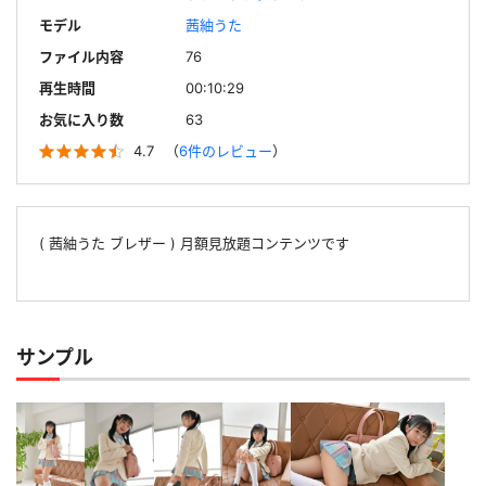
モデル
茜紬うた
ファイル内容
76
再生時間
00:10:29
お気に入り数
63
4.7
（
6件のレビュー
）
( 茜紬うた ブレザー ) 月額見放題コンテンツです
サンプル