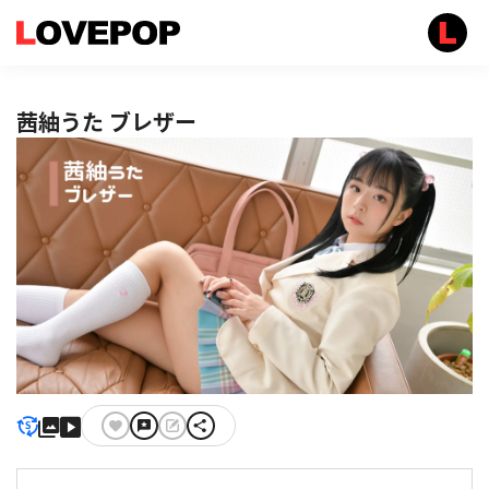
茜紬うた ブレザー