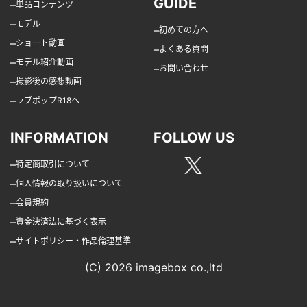
GUIDE
–
単品コンテンツ
–
モデル
–
初めての方へ
–
ショート動画
–
よくある質問
–
モデル紹介動画
–
お問い合わせ
–
撮影後の感想動画
–
ラブポップR18へ
INFORMATION
FOLLOW US
–
特定商取引について
–
個人情報の取り扱いについて
–
会員規約
–
資金決済法に基づく表示
–
サイトポリシー・作品倫理基準
(C) 2026 imagebox co.,ltd