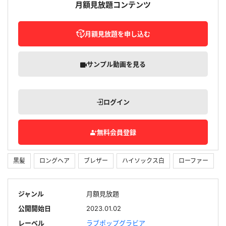
月額見放題コンテンツ
月額見放題を申し込む
サンプル動画を見る
ログイン
無料会員登録
黒髪
ロングヘア
ブレザー
ハイソックス白
ローファー
ジャンル
月額見放題
公開開始日
2023.01.02
レーベル
ラブポップグラビア