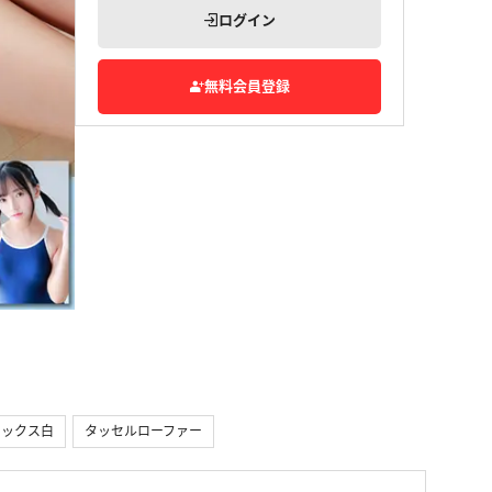
ログイン
無料会員登録
ソックス白
タッセルローファー