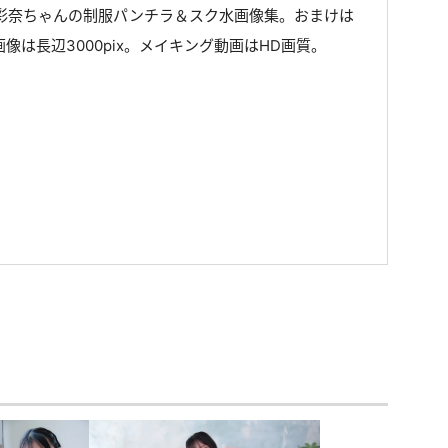
永彩奈ちゃんの制服パンチラ＆スク水画像集。おまけは
像は長辺3000pix。メイキング動画はHD画質。