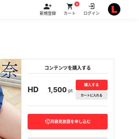
0
新規登録
カート
ログイン
コンテンツを購入する
購入する
HD
1,500
pt
カート
に入れる
月額見放題を申し込む