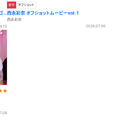
オフショット
新作
ゴ
西永彩奈 オフショットムービーvol. 1
西永彩奈
2026.07.06
4.13
7.08