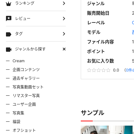
ランキング
ジャンル
販売開始日
レビュー
レーベル
モデル
タグ
ファイル内容
ジャンルから探す
ポイント
お気に入り数
Cream
企画コンテンツ
0.0
（
0件
過去ギャラリー
写真集動画セット
リマスター写真
ユーザー企画
サンプル
写真集
福袋
オフショット