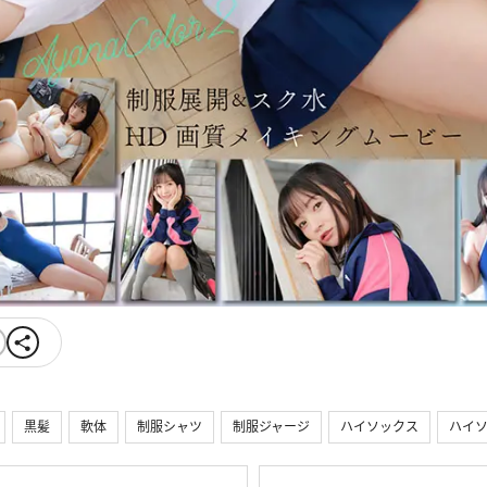
黒髪
軟体
制服シャツ
制服ジャージ
ハイソックス
ハイ