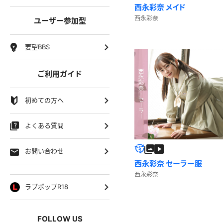
西永彩奈 メイド
西永彩奈
ユーザー参加型
要望BBS
ご利用ガイド
初めての方へ
よくある質問
お問い合わせ
西永彩奈 セーラー服
西永彩奈
ラブポップR18
FOLLOW US