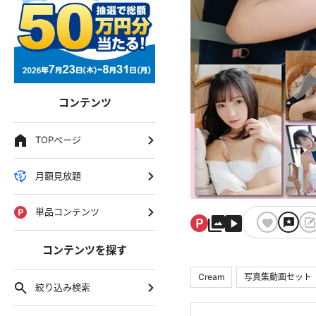
コンテンツ
TOPページ
月額見放題
単品コンテンツ
コンテンツを探す
Cream
写真集動画セット
絞り込み検索