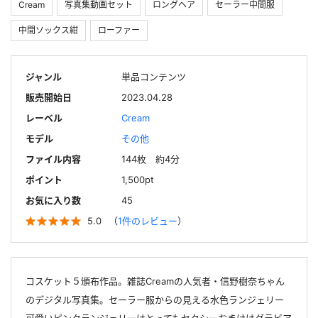
Cream
写真集動画セット
ロングヘア
セーラー中間服
中間ソックス紺
ローファー
ジャンル
単品コンテンツ
販売開始日
2023.04.28
レーベル
Cream
モデル
その他
ファイル内容
144枚 約4分
ポイント
1,500pt
お気に入り数
45
5.0
（
1件のレビュー
）
コスケット５頒布作品。雑誌Creamの人気者・信野樹奈ちゃん
のデジタル写真集。セーラー服からの見える水色ランジェリー