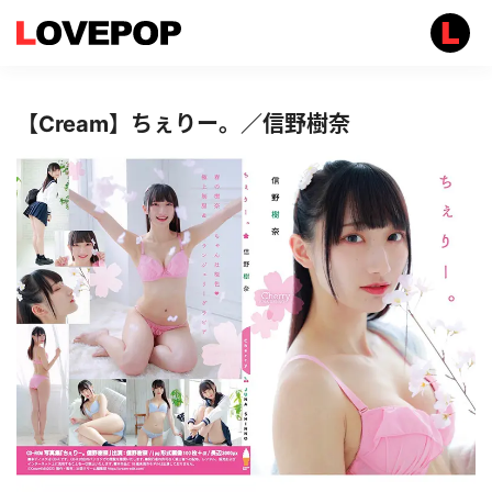
【Cream】ちぇりー。／信野樹奈