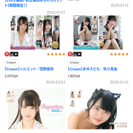
【2022福袋】 新企画詰め合わせ5セッ
2025.01.12
ト【期間限定！】
2022.01.01
Cream
Cream
【Cream】シルエット／信野樹奈
【Cream】まゆスピカ／早川真由
2,000pt
1,800pt
2024.02.02
2025.01.31