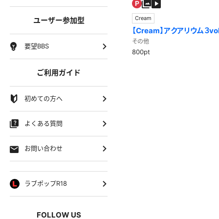
Cream
ユーザー参加型
【Cream】アクアリウム３v
～／山崎水愛 画像&Movie
その他
要望BBS
800pt
ご利用ガイド
初めての方へ
よくある質問
お問い合わせ
ラブポップR18
FOLLOW US