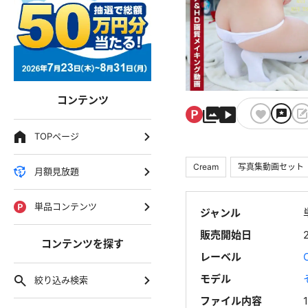
コンテンツ
TOPページ
Cream
写真集動画セット
月額見放題
単品コンテンツ
ジャンル
販売開始日
コンテンツを探す
レーベル
モデル
絞り込み検索
ファイル内容