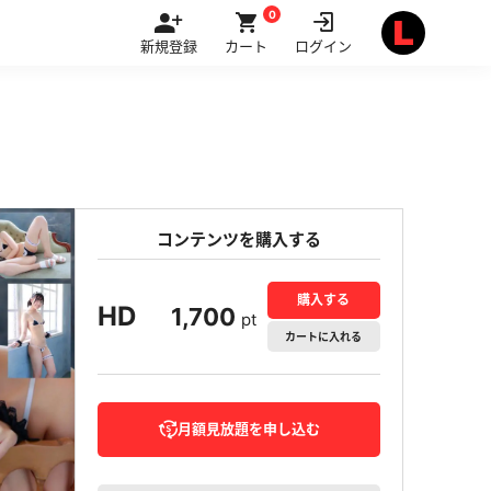
0
新規登録
カート
ログイン
コンテンツを購入する
購入する
HD
1,700
pt
カート
に入れる
月額見放題を申し込む