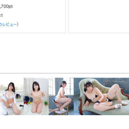
1,700pt
31
のレビュー
）