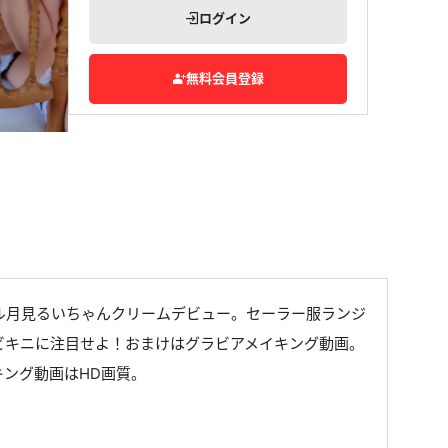
ログイン
無料会員登録
ル月見るいちゃんクリームデビュー。セーラー服ランジ
ビキニに注目せよ！おまけはグラビアメイキング動画。
イキング動画はHD画質。