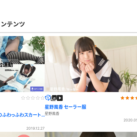
コンテンツ
星野風香 セーラー服
星野風香
服のふわっふわスカート
2020.0
2019.12.27