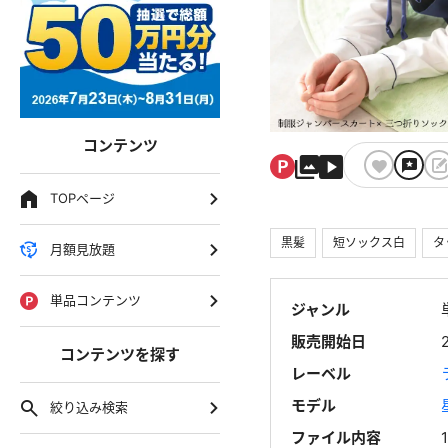
コンテンツ
TOPページ
黒髪
短ソックス白
タ
月額見放題
単品コンテンツ
ジャンル
販売開始日
コンテンツを探す
レーベル
モデル
絞り込み検索
ファイル内容