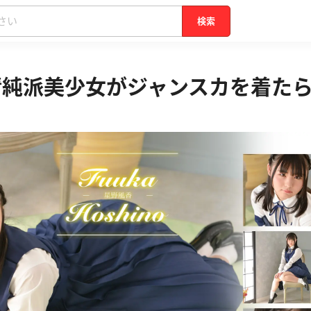
検索
清純派美少女がジャンスカを着た