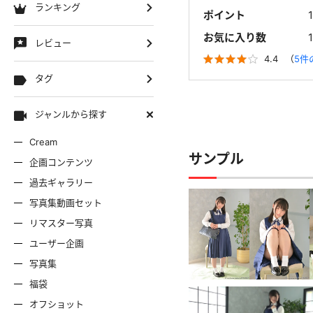
ランキング
ポイント
お気に入り数
レビュー
4.4
（
5件
タグ
ジャンルから探す
Cream
サンプル
企画コンテンツ
過去ギャラリー
写真集動画セット
リマスター写真
ユーザー企画
写真集
福袋
オフショット