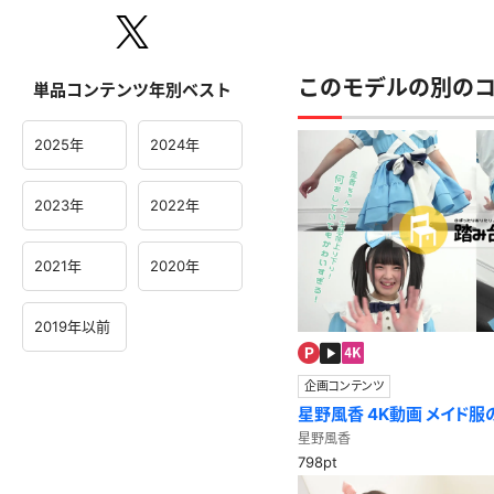
このモデルの別の
単品コンテンツ年別ベスト
2025年
2024年
2023年
2022年
2021年
2020年
2019年以前
企画コンテンツ
星野風香 4K動画 メイド
で踏み台運動☆
星野風香
798pt