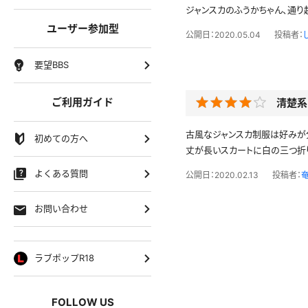
ジャンスカのふうかちゃん、通り
ユーザー参加型
公開日：2020.05.04
投稿者：
要望BBS
ご利用ガイド
清楚系
古風なジャンスカ制服は好みが
初めての方へ
丈が長いスカートに白の三つ折
よくある質問
公開日：2020.02.13
投稿者：
お問い合わせ
ラブポップR18
FOLLOW US