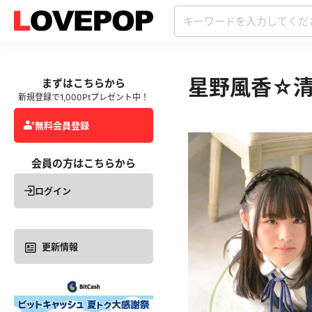
星野風香☆
まずはこちらから
新規登録で1,000Ptプレゼント中！
無料会員登録
会員の方はこちらから
ログイン
更新情報