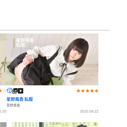
星野風香 私服
星野風香
5.30
2020.06.22