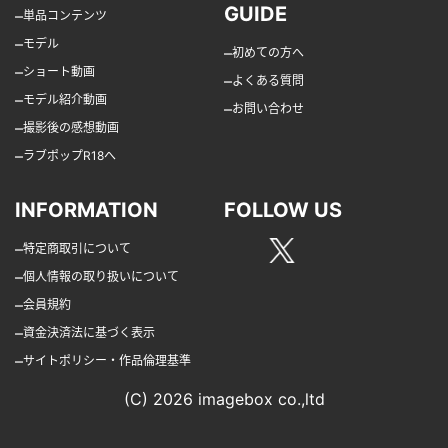
GUIDE
–
単品コンテンツ
–
モデル
–
初めての方へ
–
ショート動画
–
よくある質問
–
モデル紹介動画
–
お問い合わせ
–
撮影後の感想動画
–
ラブポップR18へ
INFORMATION
FOLLOW US
–
特定商取引について
–
個人情報の取り扱いについて
–
会員規約
–
資金決済法に基づく表示
–
サイトポリシー・作品倫理基準
(C) 2026 imagebox co.,ltd