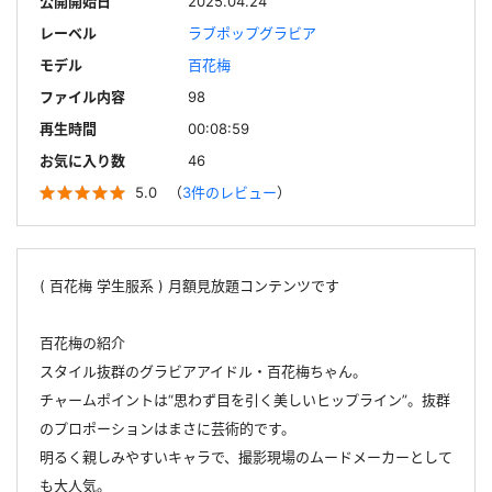
公開開始日
2025.04.24
レーベル
ラブポップグラビア
モデル
百花梅
ファイル内容
98
再生時間
00:08:59
お気に入り数
46
5.0
（
3件のレビュー
）
( 百花梅 学生服系 ) 月額見放題コンテンツです
百花梅の紹介
スタイル抜群のグラビアアイドル・百花梅ちゃん。
チャームポイントは“思わず目を引く美しいヒップライン”。抜群
のプロポーションはまさに芸術的です。
明るく親しみやすいキャラで、撮影現場のムードメーカーとして
も大人気。