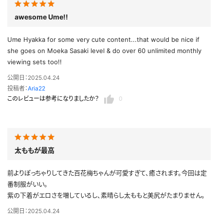
awesome Ume!!
Ume Hyakka for some very cute content...that would be nice if
she goes on Moeka Sasaki level & do over 60 unlimited monthly
viewing sets too!!
公開日：2025.04.24
投稿者：
Aria22
このレビューは参考になりましたか？
0
太ももが最高
前よりぽっちゃりしてきた百花梅ちゃんが可愛すぎて、癒されます。今回は定
番制服がいい。
紫の下着がエロさを増しているし、素晴らし太ももと美尻がたまりません。
公開日：2025.04.24