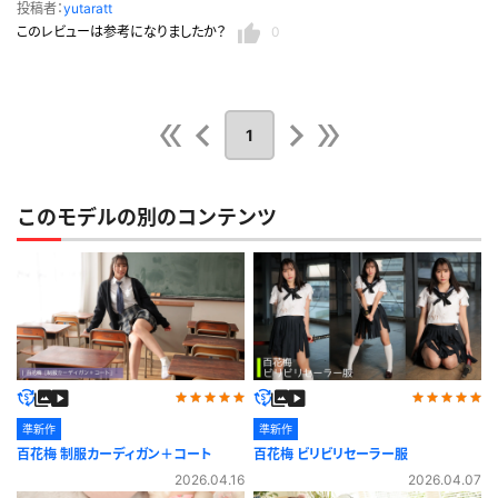
投稿者：
yutaratt
このレビューは参考になりましたか？
0
1
このモデルの別のコンテンツ
準新作
準新作
百花梅 制服カーディガン＋コート
百花梅 ビリビリセーラー服
2026.04.16
2026.04.07