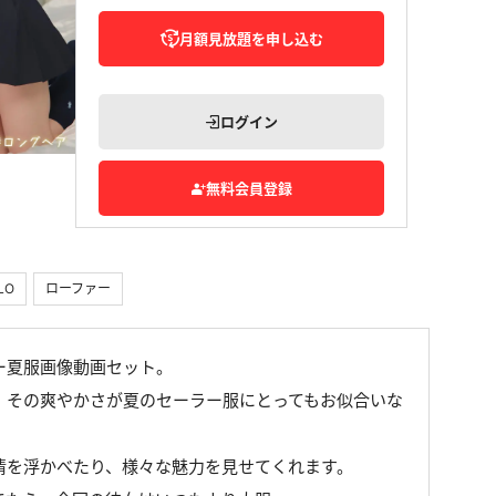
月額見放題を申し込む
ログイン
無料会員登録
LO
ローファー
ー夏服画像動画セット。
。その爽やかさが夏のセーラー服にとってもお似合いな
情を浮かべたり、様々な魅力を見せてくれます。