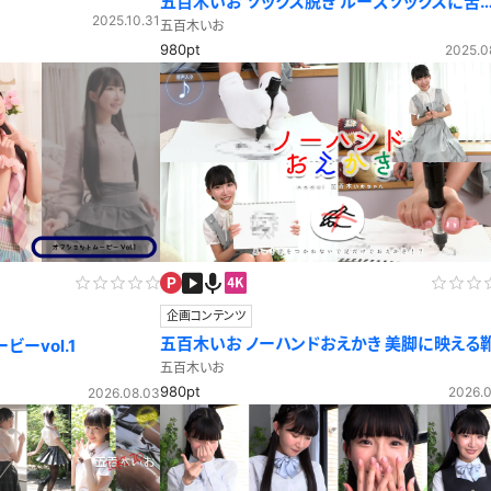
五百木いお ソックス脱ぎ ルーズソックスに苦
2025.10.31
戦！？がんばるいおちゃんを応援！
五百木いお
980pt
2025.0
企画コンテンツ
五百木いお ノーハンドおえかき 美脚に映える
ムービーvol.1
跡。笑い上戸いおちゃんとイラストクイズ！
五百木いお
980pt
2026.0
2026.08.03