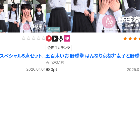
企画コンテンツ
 スペシャル5点セット
五百木いお 野球拳 はんなり京都弁女子と野球
五百木いお
2026.01.01
980pt
2025.0