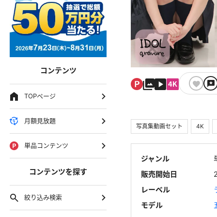
コンテンツ
TOPページ
月額見放題
写真集動画セット
4K
単品コンテンツ
ジャンル
コンテンツを探す
販売開始日
レーベル
絞り込み検索
モデル