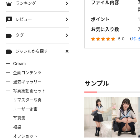
ファイル内容
ランキング
ポイント
レビュー
お気に入り数
タグ
5.0
（
1件
ジャンルから探す
Cream
企画コンテンツ
過去ギャラリー
サンプル
写真集動画セット
リマスター写真
ユーザー企画
写真集
福袋
オフショット