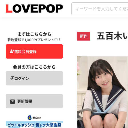
五百木い
まずはこちらから
新作
新規登録で1,000Ptプレゼント中！
無料会員登録
会員の方はこちらから
ログイン
更新情報