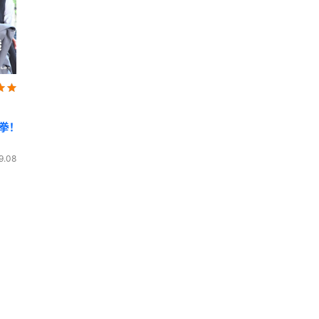
拳！
9.08