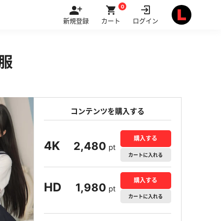
0
新規登録
カート
ログイン
服
コンテンツを購入する
購入する
4K
2,480
pt
カート
に入れる
購入する
HD
1,980
pt
カート
に入れる