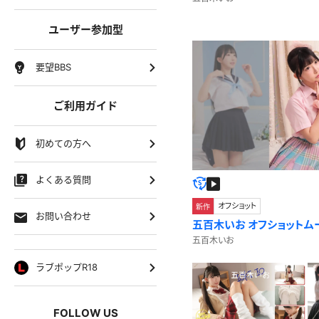
ユーザー参加型
要望BBS
ご利用ガイド
初めての方へ
よくある質問
オフショット
新作
お問い合わせ
五百木いお オフショット
五百木いお
ラブポップR18
FOLLOW US