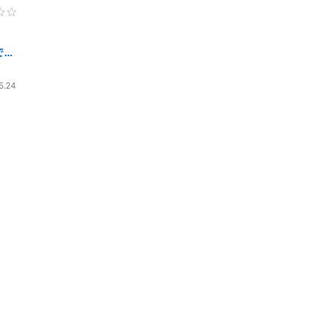
でふ
5.24