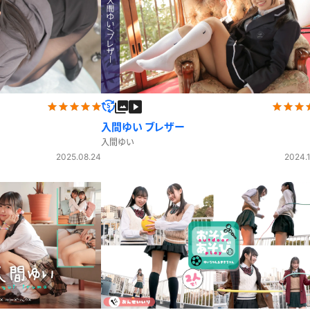
入間ゆい ブレザー
入間ゆい
2025.08.24
2024.1