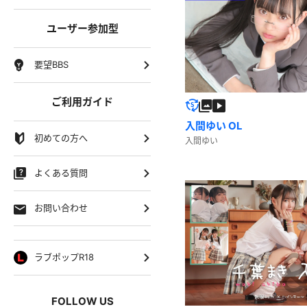
ユーザー参加型
要望BBS
ご利用ガイド
入間ゆい OL
初めての方へ
入間ゆい
よくある質問
お問い合わせ
ラブポップR18
FOLLOW US