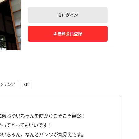
ログイン
無料会員登録
ンテンツ
4K
に遊ぶゆいちゃんを陰からこそこそ観察！
あってとってもいいです！
ゆいちゃん。なんとパンツが丸見えです。