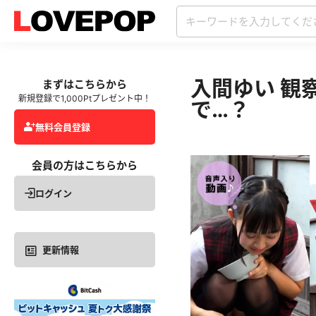
入間ゆい 観
まずはこちらから
新規登録で1,000Ptプレゼント中！
で…？
無料会員登録
会員の方はこちらから
ログイン
更新情報