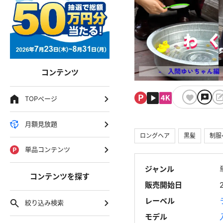
コンテンツ
TOPページ
月額見放題
ロングヘア
黒髪
制服
単品コンテンツ
ジャンル
コンテンツを探す
販売開始日
レーベル
絞り込み検索
モデル