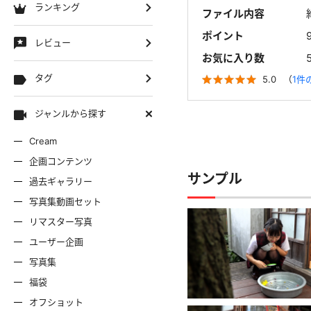
ランキング
ファイル内容
ポイント
レビュー
お気に入り数
タグ
5.0
（
1件
ジャンルから探す
Cream
企画コンテンツ
サンプル
過去ギャラリー
写真集動画セット
リマスター写真
ユーザー企画
写真集
福袋
オフショット