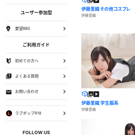
伊藤里織 その他コスプレ
ユーザー参加型
伊藤里織
要望BBS
ご利用ガイド
初めての方へ
よくある質問
お問い合わせ
伊藤里織 学生服系
伊藤里織
ラブポップR18
FOLLOW US