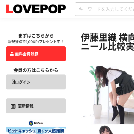
伊藤里織 横
まずはこちらから
新規登録で1,000Ptプレゼント中！
ニール比較
無料会員登録
会員の方はこちらから
ログイン
更新情報