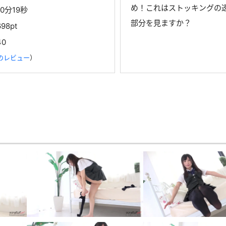
め！これはストッキングの
10分19秒
部分を見ますか？
698pt
40
のレビュー
）