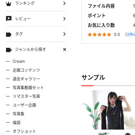
ランキング
ファイル内容
ポイント
レビュー
お気に入り数
タグ
5.0
（
2件
ジャンルから探す
Cream
企画コンテンツ
サンプル
過去ギャラリー
写真集動画セット
リマスター写真
ユーザー企画
写真集
福袋
オフショット