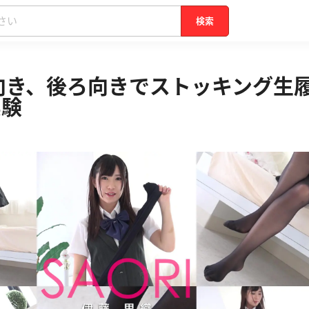
検索
向き、後ろ向きでストッキング生
実験