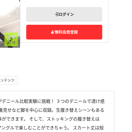
ログイン
無料会員登録
コンテンツ
がデニール比較実験に挑戦！ ３つのデニールで透け感
足裏見せなど脚を中心に収録。生履き替えシーンもある
事ができます。 そして、ストッキングの履き替えは
アングルで楽しむことができちゃう。 スカート丈は短