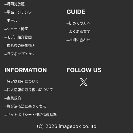
–
月額見放題
GUIDE
–
単品コンテンツ
–
モデル
–
初めての方へ
–
ショート動画
–
よくある質問
–
モデル紹介動画
–
お問い合わせ
–
撮影後の感想動画
–
ラブポップR18へ
INFORMATION
FOLLOW US
–
特定商取引について
–
個人情報の取り扱いについて
–
会員規約
–
資金決済法に基づく表示
–
サイトポリシー・作品倫理基準
(C) 2026 imagebox co.,ltd