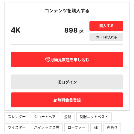
コンテンツを購入する
購入する
4K
898
pt
カート
に入れる
月額見放題を申し込む
ログイン
無料会員登録
スレンダー
ショートヘア
金髪
制服ニットベスト
ツイスター
ハイソックス黒
ローファー
4K
声あり