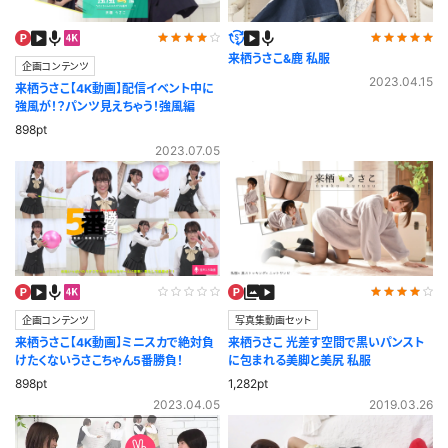
来栖うさこ&鹿 私服
企画コンテンツ
2023.04.15
来栖うさこ【4K動画】配信イベント中に
強風が！？パンツ見えちゃう！強風編
898pt
2023.07.05
企画コンテンツ
写真集動画セット
来栖うさこ【4K動画】ミニスカで絶対負
来栖うさこ 光差す空間で黒いパンスト
けたくないうさこちゃん5番勝負！
に包まれる美脚と美尻 私服
898pt
1,282pt
2023.04.05
2019.03.26