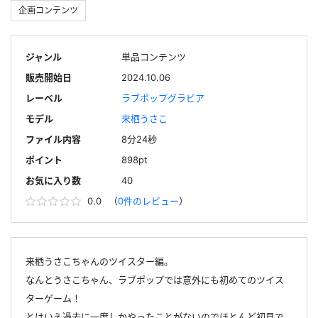
企画コンテンツ
ジャンル
単品コンテンツ
販売開始日
2024.10.06
レーベル
ラブポップグラビア
モデル
来栖うさこ
ファイル内容
8分24秒
ポイント
898pt
お気に入り数
40
0.0
（
0件のレビュー
）
来栖うさこちゃんのツイスター編。
なんとうさこちゃん、ラブポップでは意外にも初めてのツイス
ターゲーム！
とはいえ過去に一度しかやったことがないのでほとんど初見で