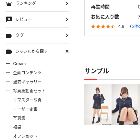
ランキング
再生時間
お気に入り数
レビュー
4.8
（
5件
タグ
ジャンルから探す
Cream
サンプル
企画コンテンツ
過去ギャラリー
写真集動画セット
リマスター写真
ユーザー企画
写真集
福袋
オフショット