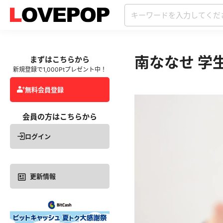
南ななせ 学
まずはこちらから
新規登録で1,000Ptプレゼント中！
無料会員登録
会員の方はこちらから
ログイン
更新情報