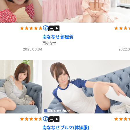
南ななせ 部屋着
南ななせ
2025.03.04
2022.0
南ななせ ブルマ(体操服)