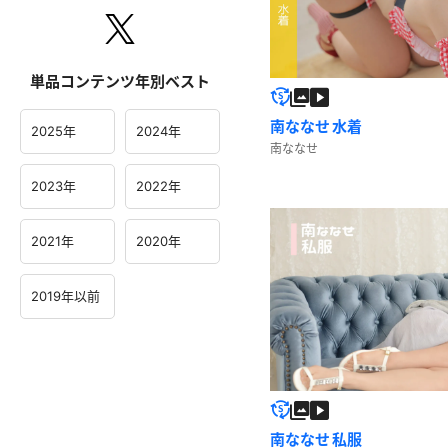
単品コンテンツ年別ベスト
南ななせ 水着
2025年
2024年
南ななせ
2023年
2022年
2021年
2020年
2019年以前
南ななせ 私服