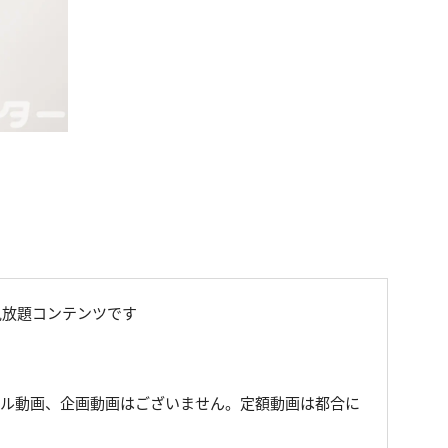
額見放題コンテンツです
ール動画、企画動画はございません。定額動画は都合に
。