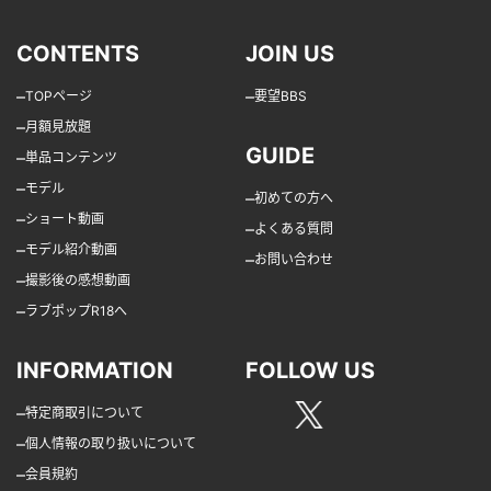
CONTENTS
JOIN US
–
–
TOPページ
要望BBS
–
月額見放題
GUIDE
–
単品コンテンツ
–
モデル
–
初めての方へ
–
ショート動画
–
よくある質問
–
モデル紹介動画
–
お問い合わせ
–
撮影後の感想動画
–
ラブポップR18へ
INFORMATION
FOLLOW US
–
特定商取引について
–
個人情報の取り扱いについて
–
会員規約