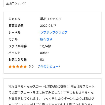
企画コンテンツ
ジャンル
単品コンテンツ
販売開始日
2022.08.17
レーベル
ラブポップグラビア
モデル
桃々さや
ファイル内容
11分4秒
ポイント
898pt
お気に入り数
53
5.0
（
1件のレビュー
）
桃々さやちゃんがスカート比較実験に挑戦！ 今回は紺スカート
で比較用スカートをまとめてみました！丁寧にももさやちゃん
が実験をしてくれます。 キックをしたりターンしたり‥1番はジ
ャンプ！太ももがすごく揺れちゃってます！見ごたえあります。