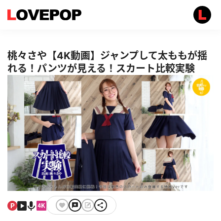
桃々さや【4K動画】ジャンプして太ももが揺
れる！パンツが見える！スカート比較実験