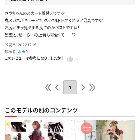
さやちゃんのスカート着替えです♡
丸メガネがキュートで、クルクル回ってくれると最高です♡
お尻がチラ見えする長さのがベストですね！
髪型と、せーらーの上着も可愛くて……♡
公開日：2022.12.15
投稿者：
水玉P
このレビューは参考になりましたか？
0
1
このモデルの別のコンテンツ