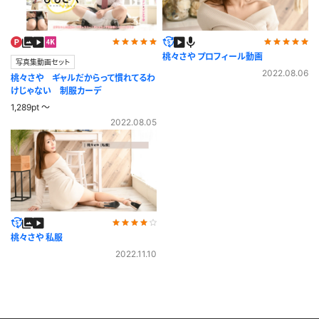
桃々さや プロフィール動画
写真集動画セット
2022.08.06
桃々さや ギャルだからって慣れてるわ
けじゃない 制服カーデ
1,289pt ～
2022.08.05
桃々さや 私服
2022.11.10