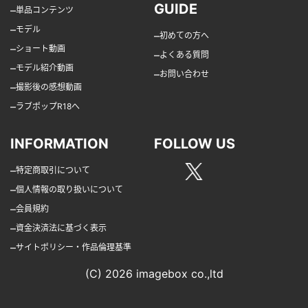
GUIDE
–
単品コンテンツ
–
モデル
–
初めての方へ
–
ショート動画
–
よくある質問
–
モデル紹介動画
–
お問い合わせ
–
撮影後の感想動画
–
ラブポップR18へ
INFORMATION
FOLLOW US
–
特定商取引について
–
個人情報の取り扱いについて
–
会員規約
–
資金決済法に基づく表示
–
サイトポリシー・作品倫理基準
(C) 2026 imagebox co.,ltd