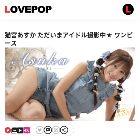
猫宮あすか ただいまアイドル撮影中★ ワンピ
ース