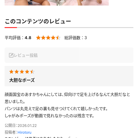
このコンテンツのレビュー
平均評価：
4.8
総評価数：
3
レビュー投稿
大胆なポーズ
顔面国宝のあすかちゃんにしては、仰向けで足を上げるなんて大胆だなと
思いました。
パンツは丸見えで足の裏も見せつけてくれて嬉しかったです。
しゃがみポーズが動画で見れなかったのは残念です。
公開日：2026.01.22
投稿者：
Hirotoru