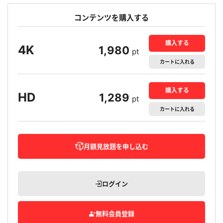
コンテンツを購入する
購入する
4K
1,980
pt
カート
に入れる
購入する
HD
1,289
pt
カート
に入れる
月額見放題を申し込む
ログイン
無料会員登録