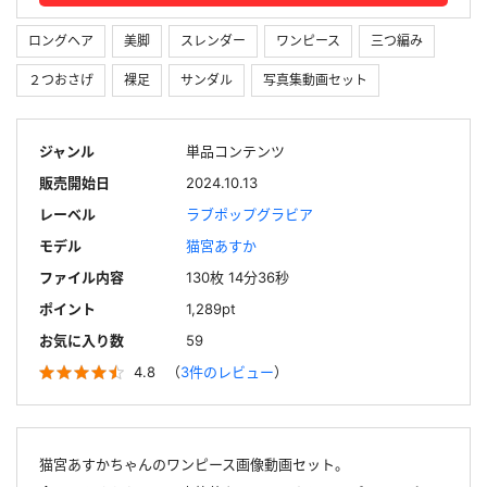
ロングヘア
美脚
スレンダー
ワンピース
三つ編み
２つおさげ
裸足
サンダル
写真集動画セット
ジャンル
単品コンテンツ
販売開始日
2024.10.13
レーベル
ラブポップグラビア
モデル
猫宮あすか
ファイル内容
130枚 14分36秒
ポイント
1,289pt
お気に入り数
59
4.8
（
3件のレビュー
）
猫宮あすかちゃんのワンピース画像動画セット。