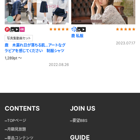
鹿 私服
写真集動画セット
2023.07.17
鹿 木漏れ日が落ちる肌…アートなグ
ラビアを感じてください 制服シャツ
1,289pt ～
2022.08.26
CONTENTS
JOIN US
–
–
TOPページ
要望BBS
–
月額見放題
GUIDE
–
単品コンテンツ