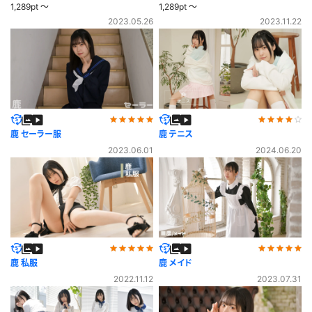
1,289pt ～
1,289pt ～
2023.05.26
2023.11.22
鹿 セーラー服
鹿 テニス
2023.06.01
2024.06.20
鹿 私服
鹿 メイド
2022.11.12
2023.07.31