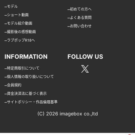
–
モデル
–
初めての方へ
–
ショート動画
–
よくある質問
–
モデル紹介動画
–
お問い合わせ
–
撮影後の感想動画
–
ラブポップR18へ
INFORMATION
FOLLOW US
–
特定商取引について
–
個人情報の取り扱いについて
–
会員規約
–
資金決済法に基づく表示
–
サイトポリシー・作品倫理基準
(C) 2026 imagebox co.,ltd