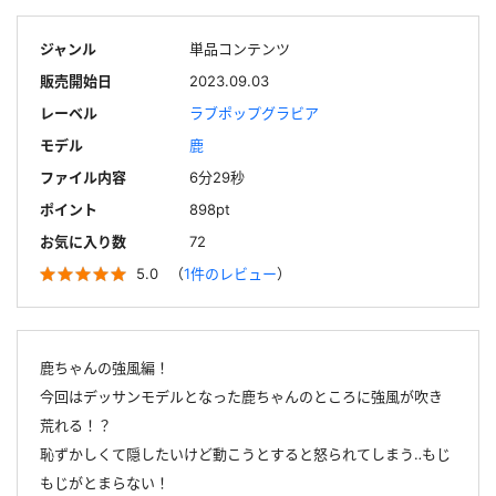
ジャンル
単品コンテンツ
販売開始日
2023.09.03
レーベル
ラブポップグラビア
モデル
鹿
ファイル内容
6分29秒
ポイント
898pt
お気に入り数
72
5.0
（
1件のレビュー
）
鹿ちゃんの強風編！
今回はデッサンモデルとなった鹿ちゃんのところに強風が吹き
荒れる！？
恥ずかしくて隠したいけど動こうとすると怒られてしまう‥もじ
もじがとまらない！