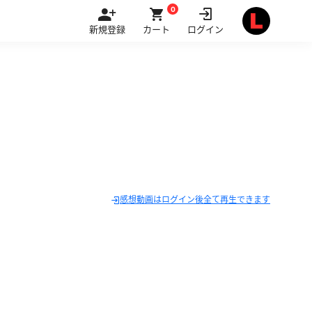
0
新規登録
カート
ログイン
感想動画はログイン後全て再生できます