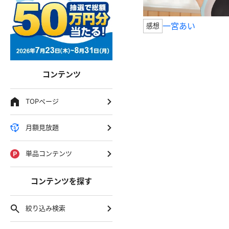
一宮あい
感想
コンテンツ
TOPページ
月額見放題
単品コンテンツ
コンテンツを探す
絞り込み検索