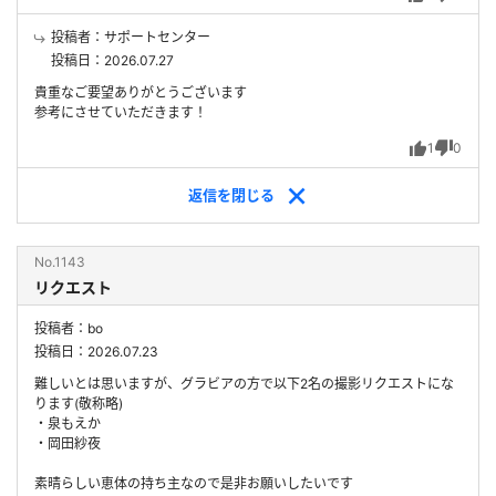
投稿者：サポートセンター
投稿日：2026.07.27
貴重なご要望ありがとうございます
参考にさせていただきます！
1
0
返信を
閉じる
No.1143
リクエスト
投稿者：bo
投稿日：2026.07.23
難しいとは思いますが、グラビアの方で以下2名の撮影リクエストにな
ります(敬称略)
・泉もえか
・岡田紗夜
素晴らしい恵体の持ち主なので是非お願いしたいです