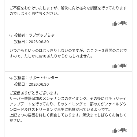
ご不便をおかけいたしますが、解決に向け様々な調整を行っております
のでしばらくお待ちください。
0
0
投稿者：ラブポップらぶ
投稿日：2026.06.30
いつからというのははっきりしないのですが、ここ２～３週間のことで
すので、たしかに6/10あたりからかもしれません。
0
0
投稿者：サポートセンター
投稿日：2026.06.30
ご返信ありがとうございます。
サーバー機器追加のメンテナンスのタイミング、その後にセキュリティ
アップデートを行っており、そのタイミングで一部の方がファイルダウ
ンロード及びストリーミング再生に影響が出ているようです。
上記２つの要因を詳しく調査しております。解決までしばらくお待ちく
ださい。
0
0