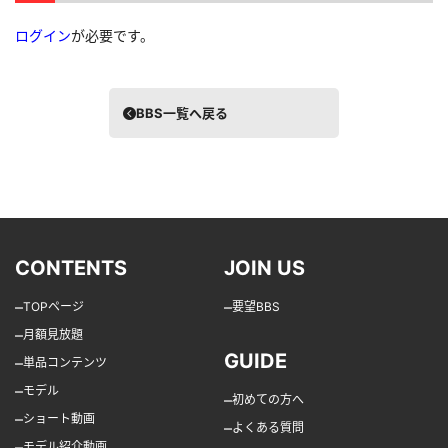
ログイン
が必要です。
BBS一覧へ戻る
CONTENTS
JOIN US
–
–
TOPページ
要望BBS
–
月額見放題
GUIDE
–
単品コンテンツ
–
モデル
–
初めての方へ
–
ショート動画
–
よくある質問
–
モデル紹介動画