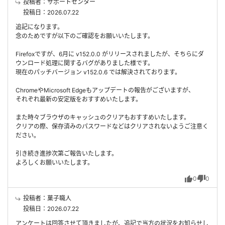
投稿者：サポートセンター
投稿日：2026.07.22
追記になります。
念のためですが以下のご確認をお願いいたします。
Firefoxですが、6月に v152.0.0 がリリースされましたが、そちらにダ
ウンロード処理に関するバグがありました様です。
現在のパッチバージョン v152.0.6 では解決されております。
ChromeやMicrosoft Edgeもアップデートの報告がございますが、
それぞれ最新の安定版をおすすめいたします。
また時々ブラウザのキャッシュのクリアもおすすめいたします。
クリアの際、保存済みのパスワードなどはクリアされないようご注意く
ださい。
引き続き進捗次第ご報告いたします。
よろしくお願いいたします。
0
0
投稿者：菓子職人
投稿日：2026.07.22
アンケートは回答させて頂きましたが、追記で当方の状況をお知らせし