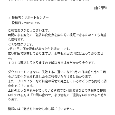
0
0
投稿者：サポートセンター
投稿日：2026.07.15
ご報告ありがとうございます。
時間による変化のご報告は変化点を集中的に検証できるためとても有益
な情報です。
とても助かります。
7月13日に何か変化があったかを調査中です。
広い範囲で調査しておりますが、現在も原因究明には至っておりませ
ん。
１つ１つ確認しておりますので解決まではまだかかりそうです。
ダウンロードできない、失敗する、遅い。など6月22日以前と比べて明
らかな変化が見られましたらご報告いただけると助かります。
また、プロバイダーなど特定の環境で発生しているかどうかも同時に調
査中でございます。
上記のような事象が起こっている皆様でご利用環境などの情報をご提供
いただける方は「お問い合わせ」より情報のご提供をいただけると助か
ります。
皆様にはご迷惑をおかけし申し訳ございません。