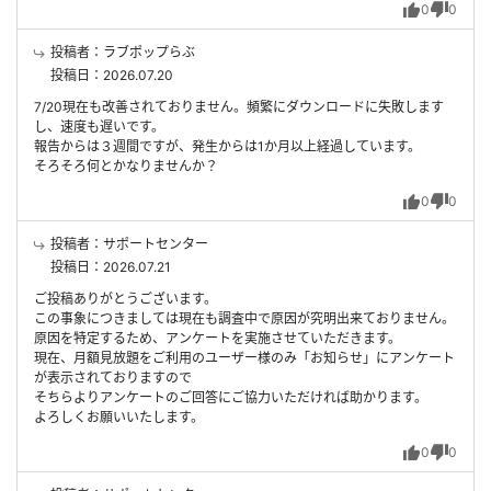
0
0
投稿者：ラブポップらぶ
投稿日：2026.07.20
7/20現在も改善されておりません。頻繁にダウンロードに失敗します
し、速度も遅いです。
報告からは３週間ですが、発生からは1か月以上経過しています。
そろそろ何とかなりませんか？
0
0
投稿者：サポートセンター
投稿日：2026.07.21
ご投稿ありがとうございます。
この事象につきましては現在も調査中で原因が究明出来ておりません。
原因を特定するため、アンケートを実施させていただきます。
現在、月額見放題をご利用のユーザー様のみ「お知らせ」にアンケート
が表示されておりますので
そちらよりアンケートのご回答にご協力いただければ助かります。
よろしくお願いいたします。
0
0