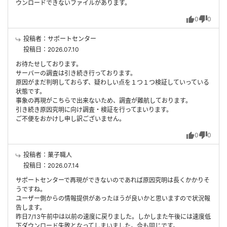
ウンロードできないファイルがあります。
0
0
投稿者：サポートセンター
投稿日：2026.07.10
お待たせしております。
サーバーの調査は引き続き行っております。
原因がまだ判明しておらず、疑わしい点を１つ１つ検証していっている
状態です。
事象の再現がこちらで出来ないため、調査が難航しております。
引き続き原因究明に向け調査・検証を行ってまいります。
ご不便をおかけし申し訳ございません。
0
0
投稿者：菓子職人
投稿日：2026.07.14
サポートセンターで再現ができないのであれば原因究明は長くかかりそ
うですね。
ユーザー側からの情報提供があったほうが良いかと思いますので状況報
告します。
昨日7/13午前中は以前の速度に戻りました。しかしまた午後には速度低
下ダウンロード失敗となってしまいました。今も同じです。