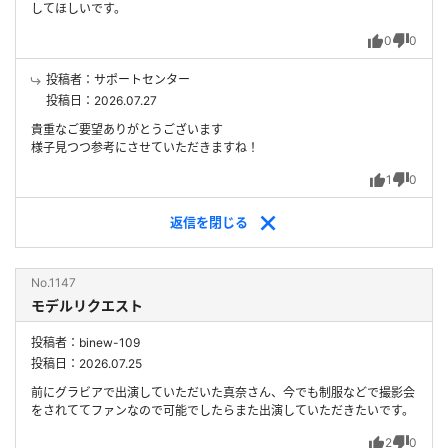
してほしいです。
0
0
投稿者：サポートセンター
投稿日：2026.07.27
貴重なご要望ありがとうございます
様子見つつ参考にさせていただきますね！
1
0
返信を
閉じる
No.1147
モデルリクエスト
投稿者：binew-109
投稿日：2026.07.25
前にグラビアで出演していただいた真奈さん、今でも制服などで撮影会
をされててファンなので可能でしたらまた出演していただきたいです。
2
0