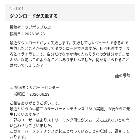
No.1101
ダウンロードが失敗する
投稿者：ラブポップらぶ
投稿日：2026.06.28
最近ダウンロードがよく失敗します。失敗してもレジュームできるので
失敗したところから続けてダウンロードできますが、何回も途中で止ま
るとイライラします。自分だけなのか他の人もそうなのかは分かりませ
んが、以前はこのようなことはありませんでした。何か考えられること
はないでしょうか？
0
0
投稿者：サポートセンター
投稿日：2026.06.29
ご報告ありがとうございます。
最近というのは前回のサーバーメンテナンス「6/10実施」の後からに発
生していますか？
一部のユーザー様よりストリーミング再生がスムーズに出来ないとの問
い合わせもございました。
このサーバーメンテナンスが起点となっていることを推測し、調査して
おります。