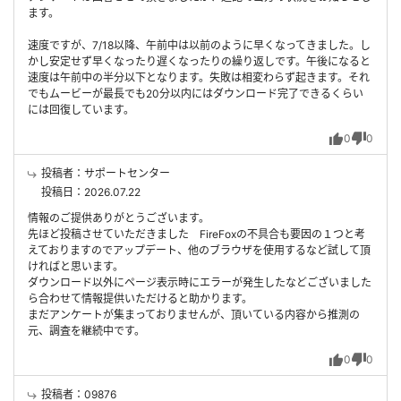
ます。
速度ですが、7/18以降、午前中は以前のように早くなってきました。し
かし安定せず早くなったり遅くなったりの繰り返しです。午後になると
速度は午前中の半分以下となります。失敗は相変わらず起きます。それ
でもムービーが最長でも20分以内にはダウンロード完了できるくらい
には回復しています。
0
0
投稿者：サポートセンター
投稿日：2026.07.22
情報のご提供ありがとうございます。
先ほど投稿させていただきました FireFoxの不具合も要因の１つと考
えておりますのでアップデート、他のブラウザを使用するなど試して頂
ければと思います。
ダウンロード以外にページ表示時にエラーが発生したなどございました
ら合わせて情報提供いただけると助かります。
まだアンケートが集まっておりませんが、頂いている内容から推測の
元、調査を継続中です。
0
0
投稿者：09876