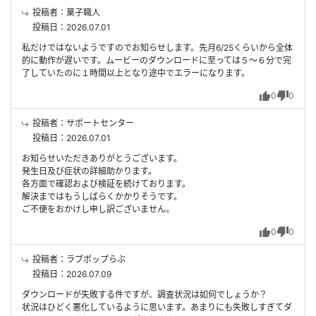
投稿者：菓子職人
投稿日：2026.07.01
私だけではないようですのでお知らせします。先月6/25くらいから全体
的に動作が遅いです。ムービーのダウンロードに至っては５～６分で完
了していたのに１時間以上となり途中でエラーになります。
0
0
投稿者：サポートセンター
投稿日：2026.07.01
お知らせいただきありがとうございます。
発生日及び症状の詳細助かります。
各方面で確認および検証を続けております。
解決まではもうしばらくかかりそうです。
ご不便をおかけし申し訳ございません。
0
0
投稿者：ラブポップらぶ
投稿日：2026.07.09
ダウンロードが失敗する件ですが、調査状況は如何でしょうか？
状況はひどく悪化しているように思います。あまりにも失敗しすぎてダ