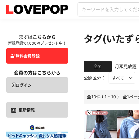
タグ(いたず
まずはこちらから
新規登録で1,000Ptプレゼント中！
無料会員登録
全て
月額見放題
会員の方はこちらから
公開区分：
ログイン
全10件 ( 1 - 10 ) 全1ペ
更新情報