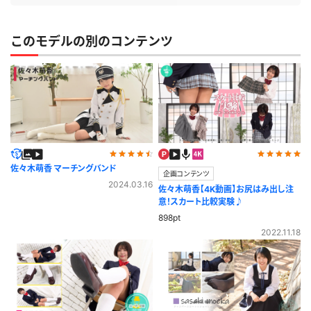
このモデルの別のコンテンツ
佐々木萌香 マーチングバンド
企画コンテンツ
2024.03.16
佐々木萌香【4K動画】お尻はみ出し注
意！スカート比較実験♪
898pt
2022.11.18