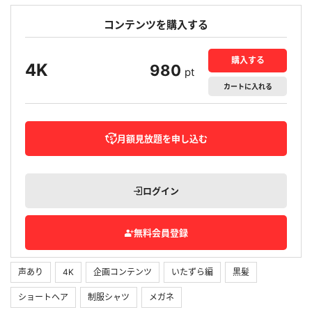
コンテンツを購入する
購入する
4K
980
pt
カート
に入れる
月額見放題を申し込む
ログイン
無料会員登録
声あり
4K
企画コンテンツ
いたずら編
黒髪
ショートヘア
制服シャツ
メガネ