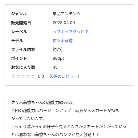
ジャンル
単品コンテンツ
販売開始日
2025.04.09
レーベル
ラブポップグラビア
モデル
佐々木萌香
ファイル内容
約7分
ポイント
980pt
お気に入り数
45
0.0
（
0件のレビュー
）
佐々木萌香ちゃんの超能力編ver.2。
今回の超能力はバージョンアップ！両方からスカートが持ち上
がってしまいます。
こっそり陰からその様子を見るとまさかスカートが上がっている
とは思わない萌香ちゃんのパンツが見え放題！？