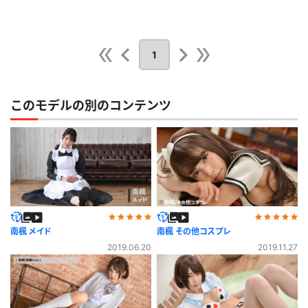
1
このモデルの別のコンテンツ
南楓 メイド
南楓 その他コスプレ
2019.06.20
2019.11.27