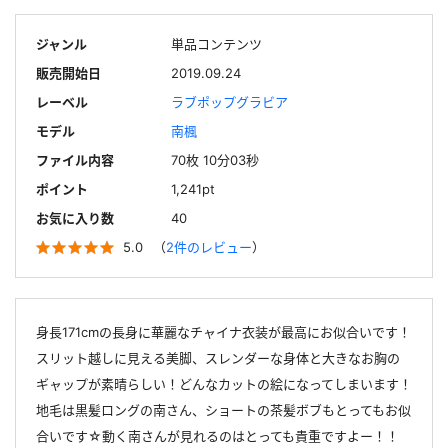
ジャンル
単品コンテンツ
販売開始日
2019.09.24
レーベル
ラブポップグラビア
モデル
南楓
ファイル内容
70枚 10分03秒
ポイント
1,241pt
お気に入り数
40
5.0
（
2件のレビュー
）
身長171cmの長身に華麗なチャイナ衣装が最高にお似合いです！
スリット越しに見える美脚、スレンダーな身体と大きなお胸の
ギャップが素晴らしい！どんなカットの絵になってしまいます！
地毛は黒髪ロングの南さん、ショートの茶髪ボブもとってもお似
合いです☆動く南さんが見れるのはとっても貴重ですよー！！