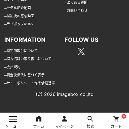
–
よくある質問
–
モデル紹介動画
–
お問い合わせ
–
撮影後の感想動画
–
ラブポップR18へ
INFORMATION
FOLLOW US
–
特定商取引について
–
個人情報の取り扱いについて
–
会員規約
–
資金決済法に基づく表示
–
サイトポリシー・作品倫理基準
(C) 2026 imagebox co.,ltd
0
メニュー
ホーム
マイページ
検索
カート