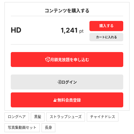
コンテンツを購入する
購入する
HD
1,241
pt
カート
に入れる
月額見放題を申し込む
ログイン
無料会員登録
ロングヘア
黒髪
ストラップシューズ
チャイナドレス
写真集動画セット
長身