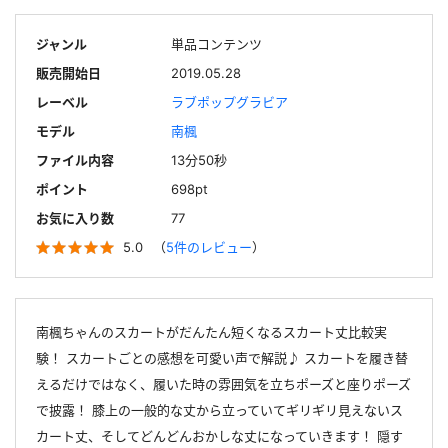
ジャンル
単品コンテンツ
販売開始日
2019.05.28
レーベル
ラブポップグラビア
モデル
南楓
ファイル内容
13分50秒
ポイント
698pt
お気に入り数
77
5.0
（
5件のレビュー
）
南楓ちゃんのスカートがだんたん短くなるスカート丈比較実
験！ スカートごとの感想を可愛い声で解説♪ スカートを履き替
えるだけではなく、履いた時の雰囲気を立ちポーズと座りポーズ
で披露！ 膝上の一般的な丈から立っていてギリギリ見えないス
カート丈、そしてどんどんおかしな丈になっていきます！ 隠す