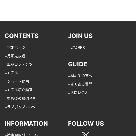
CONTENTS
JOIN US
–
–
TOPページ
要望BBS
–
月額見放題
GUIDE
–
単品コンテンツ
–
モデル
–
初めての方へ
–
ショート動画
–
よくある質問
–
モデル紹介動画
–
お問い合わせ
–
撮影後の感想動画
–
ラブポップR18へ
INFORMATION
FOLLOW US
–
特定商取引について