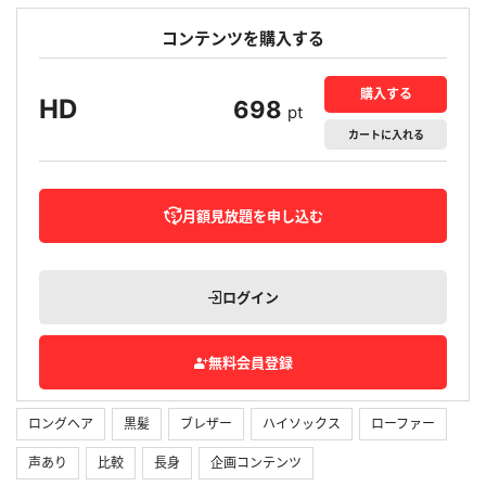
コンテンツを購入する
購入する
HD
698
pt
カート
に入れる
月額見放題を申し込む
ログイン
無料会員登録
ロングヘア
黒髪
ブレザー
ハイソックス
ローファー
声あり
比較
長身
企画コンテンツ