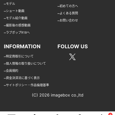
–
モデル
–
初めての方へ
–
ショート動画
–
よくある質問
–
モデル紹介動画
–
お問い合わせ
–
撮影後の感想動画
–
ラブポップR18へ
INFORMATION
FOLLOW US
–
特定商取引について
–
個人情報の取り扱いについて
–
会員規約
–
資金決済法に基づく表示
–
サイトポリシー・作品倫理基準
(C) 2026 imagebox co.,ltd
0