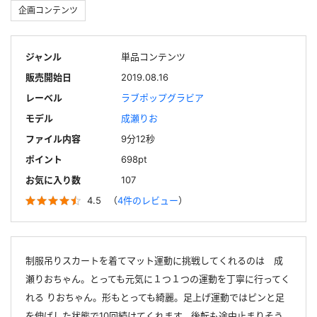
企画コンテンツ
ジャンル
単品コンテンツ
販売開始日
2019.08.16
レーベル
ラブポップグラビア
モデル
成瀬りお
ファイル内容
9分12秒
ポイント
698pt
お気に入り数
107
4.5
（
4件のレビュー
）
制服吊りスカートを着てマット運動に挑戦してくれるのは 成
瀬りおちゃん。とっても元気に１つ１つの運動を丁寧に行ってく
れる りおちゃん。形もとっても綺麗。足上げ運動ではピンと足
を伸ばした状態で10回続けてくれます。後転も途中止まりそう