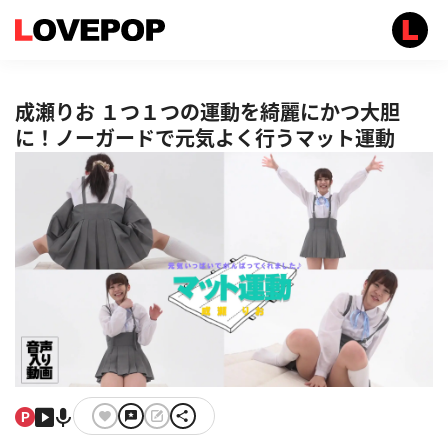
成瀬りお １つ１つの運動を綺麗にかつ大胆
に！ノーガードで元気よく行うマット運動