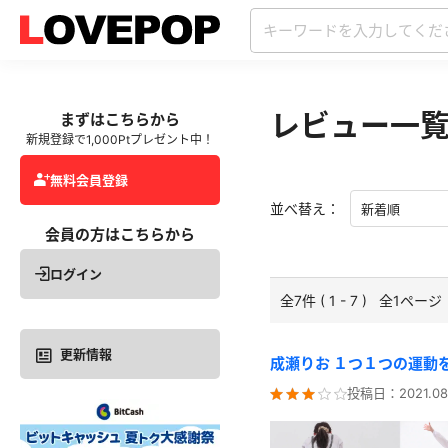
レビュー一
まずはこちらから
新規登録で1,000Ptプレゼント中！
無料会員登録
並べ替え：
会員の方はこちらから
ログイン
全7件 ( 1 - 7 ) 全1ページ
更新情報
成瀬りお １つ１つの運動
投稿日：
2021.08