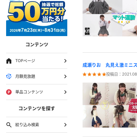
コンテンツ
TOPページ
成瀬りお 丸見え激ミニ
投稿日：
2021.08
月額見放題
単品コンテンツ
コンテンツを探す
絞り込み検索