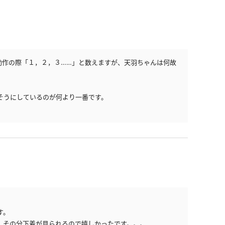
動作の際「１，２，３……」と数えますが、天羽ちゃんは何故
そうにしているのが何より一番です。
す。
、その分下着が見られるので嬉しかったです。。。