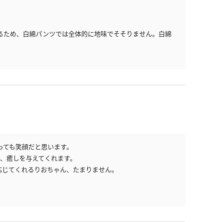
るため、白綿パンツでは全体的に地味でそそりません。白綿
っても笑顔だと思います。
く、癒しを与えてくれます。
応じてくれるりおちゃん、たまりません。