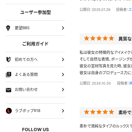
公開日：2025.01.29
投稿者：
エ
ユーザー参加型
要望BBS
異質な
ご利用ガイド
私は彼女の特徴的なアイメイク
そして自然な表情、ポージング
初めての方へ
彼女の宣材写真を見た時、彼女
彼女は自身のプロデュース力に
よくある質問
公開日：2024.10.30
投稿者：
お問い合わせ
ラブポップR18
素朴で
素朴で清純なタイプのルックスで
FOLLOW US