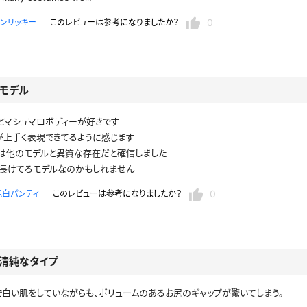
0
ンリッキー
このレビューは参考になりましたか？
モデル
とマシュマロボディーが好きです
が上手く表現できてるように感じます
は他のモデルと異質な存在だと確信しました
長けてるモデルなのかもしれません
0
純白パンティ
このレビューは参考になりましたか？
清純なタイプ
白い肌をしていながらも、ボリュームのあるお尻のギャップが驚いてしまう。