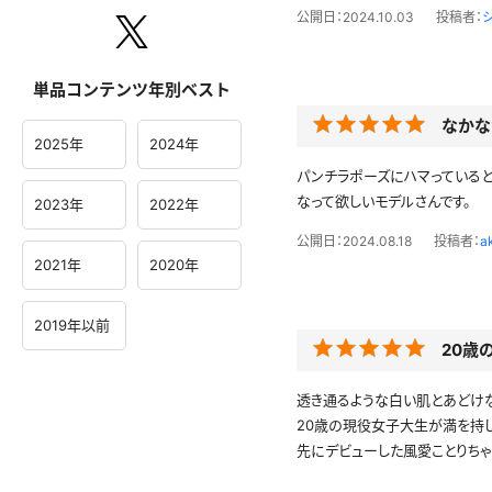
公開日：2024.10.03
投稿者：
単品コンテンツ年別ベスト
なかな
2025年
2024年
パンチラポーズにハマっている
なって欲しいモデルさんです。
2023年
2022年
公開日：2024.08.18
投稿者：
a
2021年
2020年
2019年以前
20歳
透き通るような白い肌とあどけ
20歳の現役女子大生が満を持
先にデビューした風愛ことりちゃ