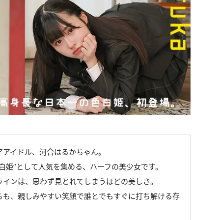
アアイドル、河合はるかちゃん。
白姫”として人気を集める、ハーフの美少女です。
ラインは、思わず見とれてしまうほどの美しさ。
らも、親しみやすい笑顔で誰とでもすぐに打ち解ける存