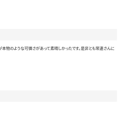
が本物のような可憐さがあって素晴しかったです。是非とも常連さんに