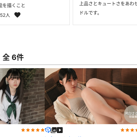
上品さとキュートさをあわ
絵を描くこと
ドルです。
152人
全 6件