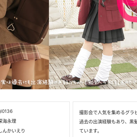
gl0136
撮影会で人気を集めるグラ
深海永理
過去の出演経験もあり、黒
しんかいえり
ています。