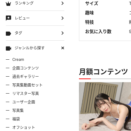
ランキング
サイズ
趣味
レビュー
特技
お気に入り数
タグ
ジャンルから探す
Cream
企画コンテンツ
月額コンテンツ 
過去ギャラリー
写真集動画セット
リマスター写真
ユーザー企画
写真集
福袋
オフショット