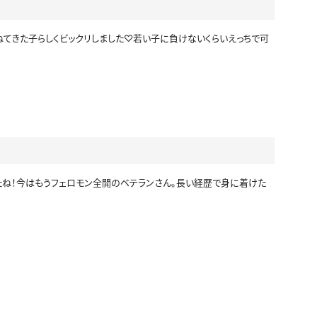
てきた子らしくビックリしました♡若い子に負けないくらいえっちで可
たね！今はもうフェロモン全開のベテランさん。長い経歴で身に着けた