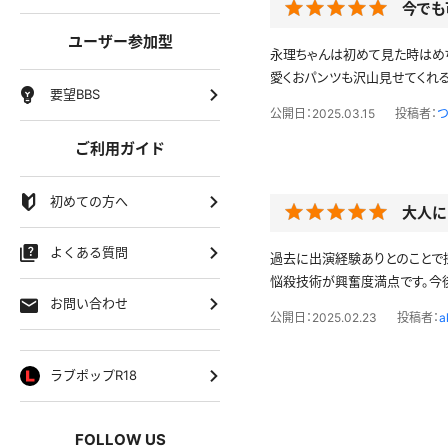
今でも
ユーザー参加型
永理ちゃんは初めて見た時はめ
愛くおパンツも沢山見せてくれ
要望BBS
公開日：2025.03.15
投稿者：
つ
ご利用ガイド
初めての方へ
大人に
よくある質問
過去に出演経験ありとのことで
悩殺技術が興奮度満点です。今
お問い合わせ
公開日：2025.02.23
投稿者：
a
ラブポップR18
FOLLOW US