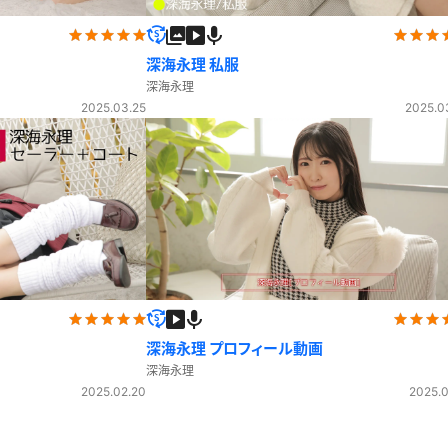
深海永理 私服
深海永理
2025.03.25
2025.0
深海永理 プロフィール動画
深海永理
2025.02.20
2025.0