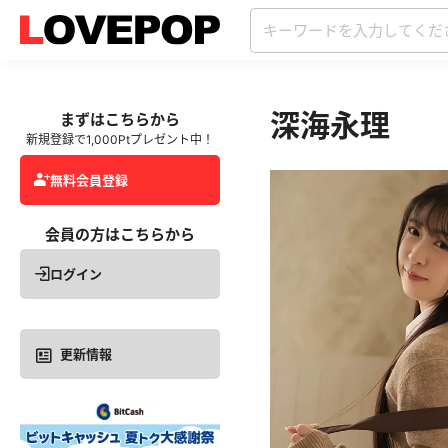
深海永理
まずはこちらから
新規登録で1,000Ptプレゼント中！
無料会員登録
会員の方はこちらから
ログイン
更新情報