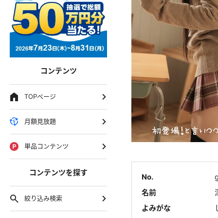
コンテンツ
TOPページ
月額見放題
単品コンテンツ
コンテンツを探す
No.
名前
絞り込み検索
よみがな