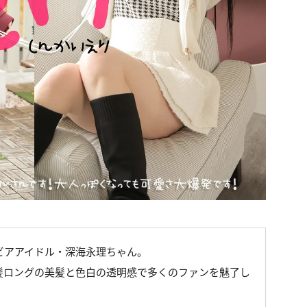
ビアアイドル・深海永理ちゃん。
髪ロングの美髪と色白の透明感で多くのファンを魅了し