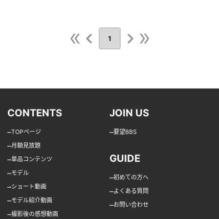
1
CONTENTS
JOIN US
–
–
TOPページ
要望BBS
–
月額見放題
GUIDE
–
単品コンテンツ
–
モデル
–
初めての方へ
–
ショート動画
–
よくある質問
–
モデル紹介動画
–
お問い合わせ
–
撮影後の感想動画