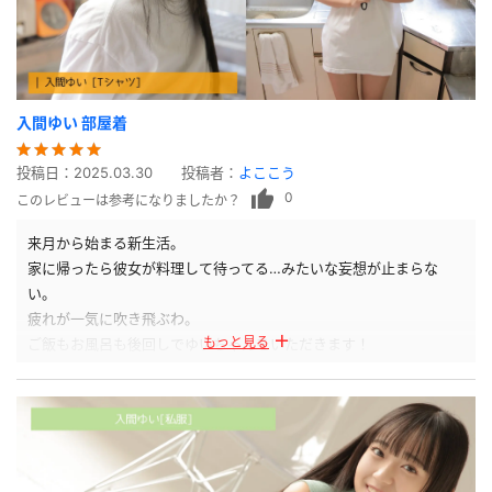
入間ゆい 部屋着
投稿日：
2025.03.30
投稿者：
よここう
0
このレビューは参考になりましたか？
来月から始まる新生活。
家に帰ったら彼女が料理して待ってる…みたいな妄想が止まらな
い。
疲れが一気に吹き飛ぶわ。
もっと見る
ご飯もお風呂も後回しでゆいちゃんをいただきます！
それにしてもゆいちゃんはパンツの見せ方がうまいなぁw