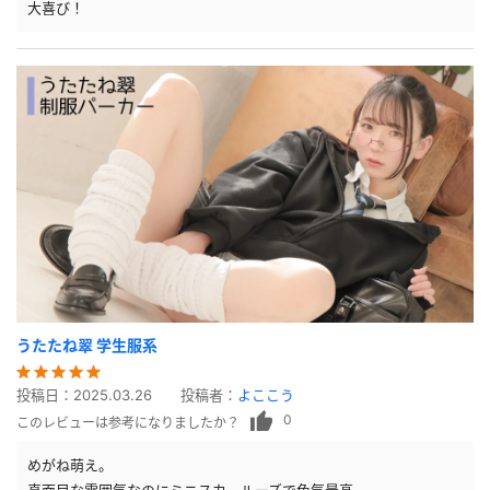
大喜び！
うたたね翠 学生服系
投稿日：
2025.03.26
投稿者：
よここう
0
このレビューは参考になりましたか？
めがね萌え。