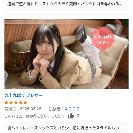
遊具で遊ぶ度にミニスカからのぞく美脚とパンツに目を奪われる。
九十九ぱて ブレザー
投稿日：
2025.03.28
投稿者：
よここう
0
このレビューは参考になりましたか？
紺ハイソにルーズソックスという少し前に流行ったスタイルもい