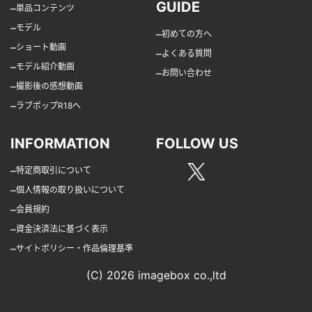
GUIDE
–
単品コンテンツ
–
モデル
–
初めての方へ
–
ショート動画
–
よくある質問
–
モデル紹介動画
–
お問い合わせ
–
撮影後の感想動画
–
ラブポップR18へ
INFORMATION
FOLLOW US
–
特定商取引について
–
個人情報の取り扱いについて
–
会員規約
–
資金決済法に基づく表示
–
サイトポリシー・作品倫理基準
(C) 2026 imagebox co.,ltd