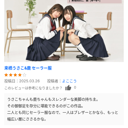
来栖うさこ&鹿 セーラー服
投稿日：
2025.03.26
投稿者：
よここう
0
このレビューは参考になりましたか？
うさこちゃんも鹿ちゃんもスレンダーな美脚の持ち主。
その御御足を存分に堪能できるのがこの作品。
二人とも同じセーラー服なので、一人はブレザーとかなら、もっと
幅広い層にささるかな。