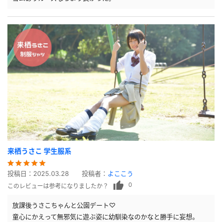
来栖うさこ 学生服系
投稿日：
2025.03.28
投稿者：
よここう
0
このレビューは参考になりましたか？
放課後うさこちゃんと公園デート♡
童心にかえって無邪気に遊ぶ姿に幼馴染なのかなと勝手に妄想。