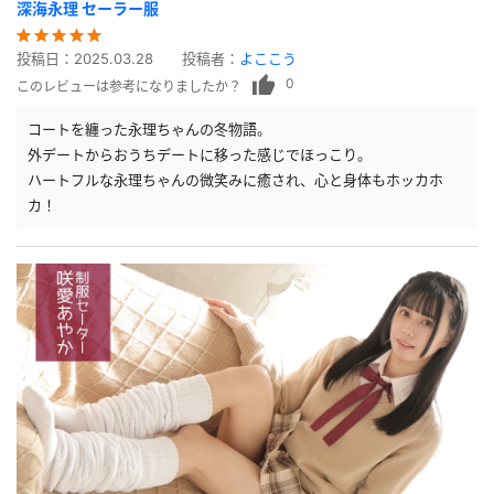
深海永理 セーラー服
投稿日：
2025.03.28
投稿者：
よここう
0
このレビューは参考になりましたか？
コートを纏った永理ちゃんの冬物語。
外デートからおうちデートに移った感じでほっこり。
ハートフルな永理ちゃんの微笑みに癒され、心と身体もホッカホ
カ！