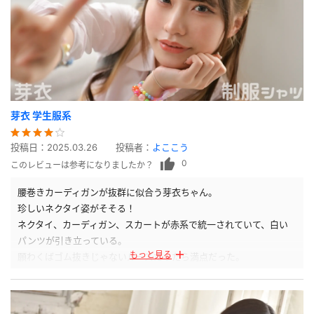
芽衣 学生服系
投稿日：
2025.03.26
投稿者：
よここう
0
このレビューは参考になりましたか？
腰巻きカーディガンが抜群に似合う芽衣ちゃん。
珍しいネクタイ姿がそそる！
ネクタイ、カーディガン、スカートが赤系で統一されていて、白い
パンツが引き立っている。
もっと見る
願わくばゴム抜きじゃないルーズだったら満点だった。