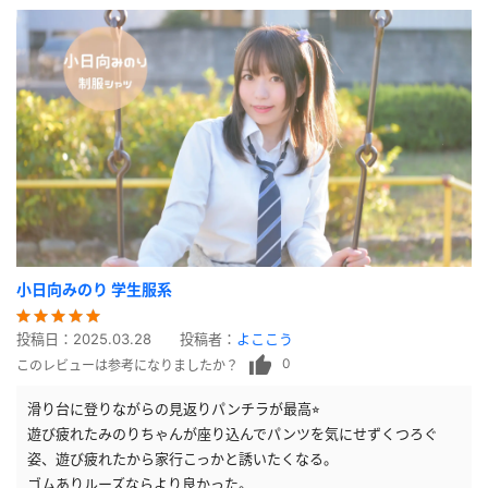
小日向みのり 学生服系
投稿日：
2025.03.28
投稿者：
よここう
0
このレビューは参考になりましたか？
滑り台に登りながらの見返りパンチラが最高⭐︎
遊び疲れたみのりちゃんが座り込んでパンツを気にせずくつろぐ
姿、遊び疲れたから家行こっかと誘いたくなる。
ゴムありルーズならより良かった。