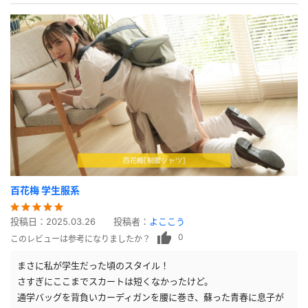
百花梅 学生服系
投稿日：
2025.03.26
投稿者：
よここう
0
このレビューは参考になりましたか？
まさに私が学生だった頃のスタイル！
さすぎにここまでスカートは短くなかったけど。
通学バッグを背負いカーディガンを腰に巻き、蘇った青春に息子が