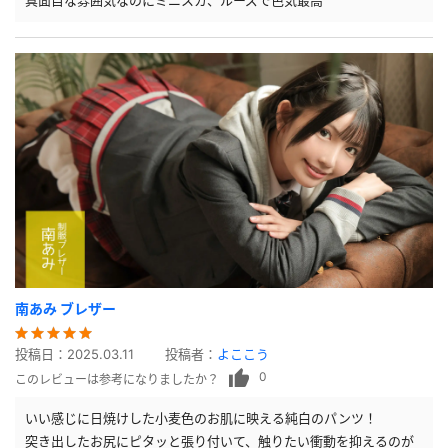
真面目な雰囲気なのにミニスカ、ルーズで色気最高
南あみ ブレザー
投稿日：
2025.03.11
投稿者：
よここう
0
このレビューは参考になりましたか？
いい感じに日焼けした小麦色のお肌に映える純白のパンツ！
突き出したお尻にピタッと張り付いて、触りたい衝動を抑えるのが